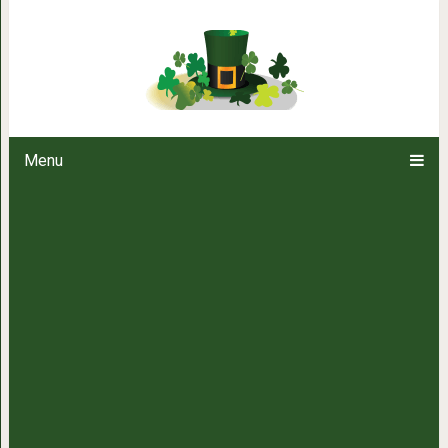
Золотая житейс
Menu