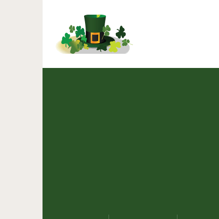
Жильцы дома решили, чт
преобразил