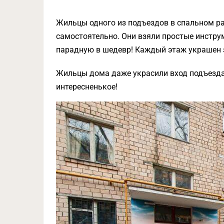
Жильцы одного из подъездов в спальном рай
самостоятельно. Они взяли простые инстру
парадную в шедевр! Каждый этаж украшен
Жильцы дома даже украсили вход подъезда.
интересненькое!