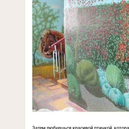
Затем любуешься красивой птичкой, котора