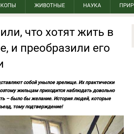
СКОПЫ
ЖИВОТНЫЕ
НАУКА
ПРИ
ли, что хотят жить в
, и преобразили его
и
ставляют собой унылое зрелище. Их практически
поэтому жильцам приходится наблюдать довольно
ть – было бы желание. История людей, которые
ъезд, тому подтверждение!