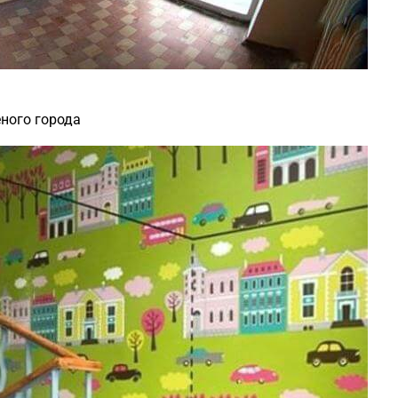
ного города