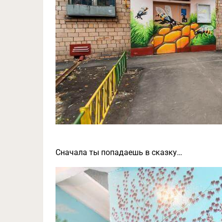
Сначала ты попадаешь в сказку…