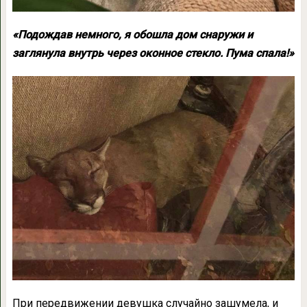
«Подождав немного, я обошла дом снаружи и
заглянула внутрь через оконное стекло. Пума спала!»
При передвижении девушка случайно зашумела, и