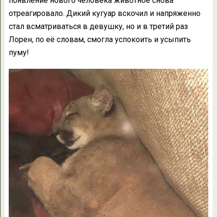
появление нового человека животное снова
отреагировало. Дикий кугуар вскочил и напряженно
стал всматриваться в девушку, но и в третий раз
Лорен, по её словам, смогла успокоить и усыпить
пуму!