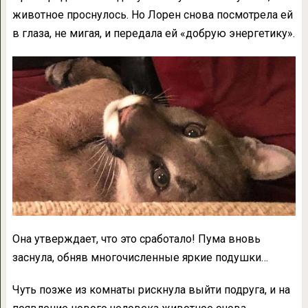
животное проснулось. Но Лорен снова посмотрела ей
в глаза, не мигая, и передала ей «добрую энергетику».
Она утверждает, что это сработало! Пума вновь
заснула, обняв многочисленные яркие подушки…
Чуть позже из комнаты рискнула выйти подруга, и на