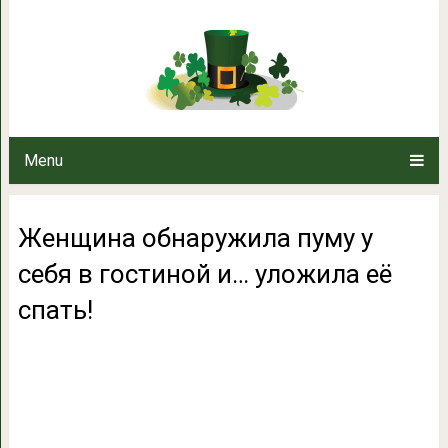
Женщина обнаружила пуму у себ
спат
Menu
Женщина обнаружила пуму у
себя в гостиной и… уложила её
спать!