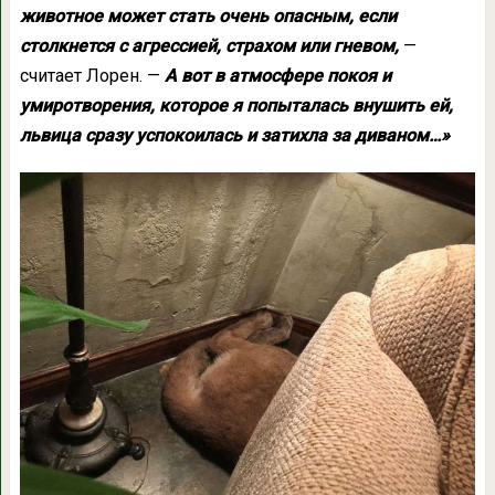
животное может стать очень опасным, если
столкнется с агрессией, страхом или гневом,
—
считает Лорен. —
А вот в атмосфере покоя и
умиротворения, которое я попыталась внушить ей,
львица сразу успокоилась и затихла за диваном…»