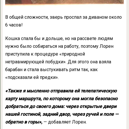
В общей сложности, зверь проспал за диваном около
6 часов!
Кошка спала бы и дольше, но на рассвете людям
нужно было собираться на работу, поэтому Лорен
приступила к процедуре «природной
нетравмирующей побудки». Для этого она взяла
барабан и стала выстукивать ритм так, как
«подсказали ей предки».
«Также я мысленно отправила ей телепатическую
карту маршрута, по которому она могла безопасно
добраться до своего дома: через открытые двери
нашей гостиной, задний двор, через ручей и поле —
обратно в горы»,
— добавляет Лорен.