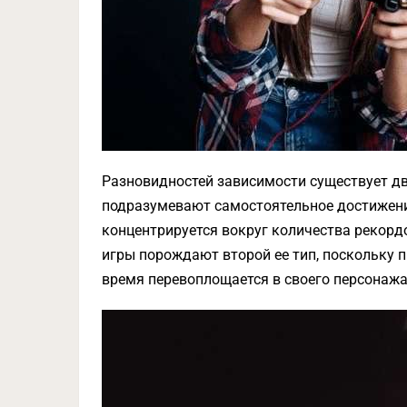
Разновидностей зависимости существует два
подразумевают самостоятельное достижение
концентрируется вокруг количества рекорд
игры порождают второй ее тип, поскольку п
время перевоплощается в своего персонажа,