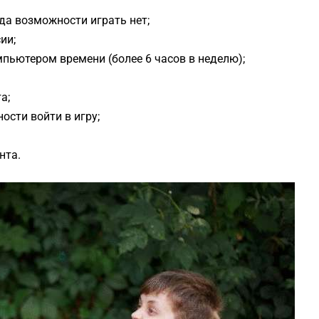
да возможности играть нет;
ии;
пьютером времени (более 6 часов в неделю);
а;
ости войти в игру;
нта.