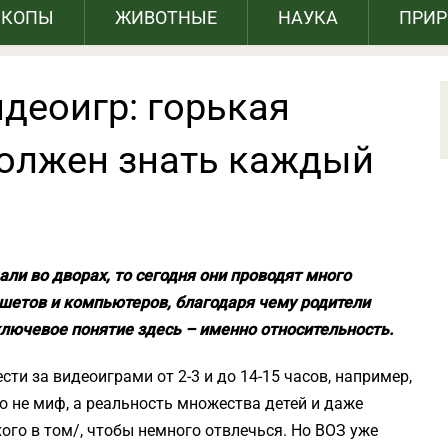
СКОПЫ
ЖИВОТНЫЕ
НАУКА
ПРИ
деоигр: горькая
должен знать каждый
али во дворах, то сегодня они проводят много
шетов и компьютеров, благодаря чему родители
лючевое понятие здесь – именно относительность.
ти за видеоиграми от 2-3 и до 14-15 часов, например,
о не миф, а реальность множества детей и даже
хого в том/, чтобы немного отвлечься. Но ВОЗ уже