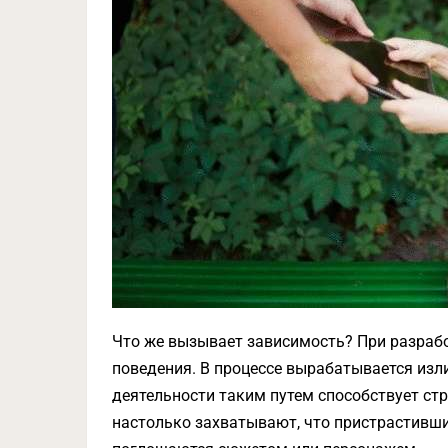
Что же вызывает зависимость? При разрабо
поведения. В процессе вырабатывается из
деятельности таким путем способствует ст
настолько захватывают, что пристрастивши