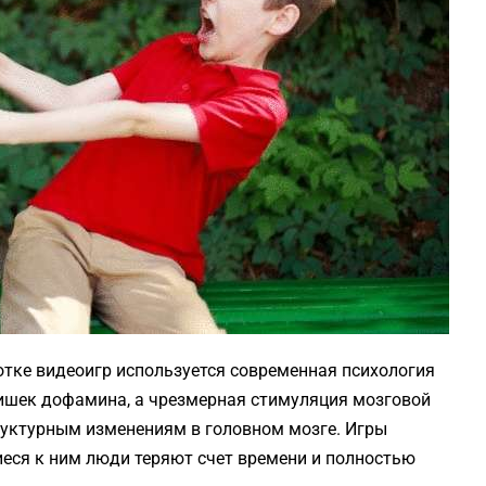
тке видеоигр используется современная психология
лишек дофамина, а чрезмерная стимуляция мозговой
руктурным изменениям в головном мозге. Игры
еся к ним люди теряют счет времени и полностью