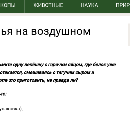
СКОПЫ
ЖИВОТНЫЕ
НАУКА
ПРИ
нья на воздушном
ьмите одну лепёшку с горячим яйцом, где белок уже
растекается, смешиваясь с тягучим сыром и
ите это приготовить, не правда ли?
те:
упаковка);