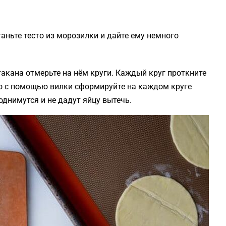
таньте тесто из морозилки и дайте ему немного
такана отмерьте на нём круги. Каждый круг проткните
но с помощью вилки сформируйте на каждом круге
однимутся и не дадут яйцу вытечь.