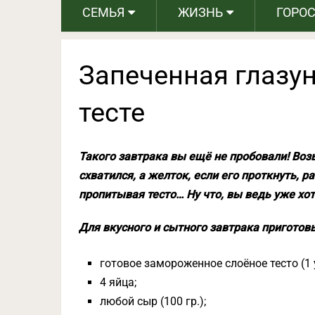
СЕМЬЯ
ЖИЗНЬ
ГОРО
Запеченная глазу
тесте
Такого завтрака вы ещё не пробовали! Воз
схватился, а желток, если его проткнуть, 
пропитывая тесто… Ну что, вы ведь уже хот
Для вкусного и сытного завтрака приготовь
готовое замороженное слоёное тесто (1 
4 яйца;
любой сыр (100 гр.);