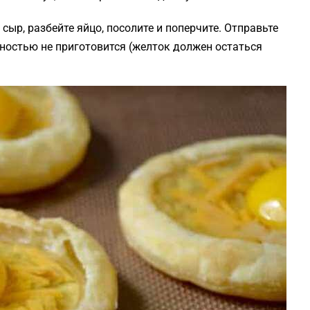
 сыр, разбейте яйцо, посолите и поперчите. Отправьте
лностью не приготовится (желток должен остаться