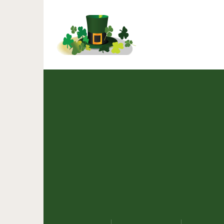
Запеченная г