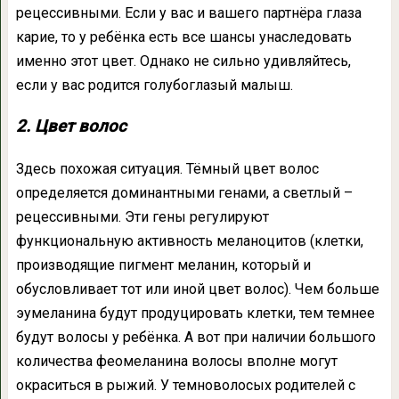
рецессивными. Если у вас и вашего партнёра глаза
карие, то у ребёнка есть все шансы унаследовать
именно этот цвет. Однако не сильно удивляйтесь,
если у вас родится голубоглазый малыш.
2. Цвет волос
Здесь похожая ситуация. Тёмный цвет волос
определяется доминантными генами, а светлый –
рецессивными. Эти гены регулируют
функциональную активность меланоцитов (клетки,
производящие пигмент меланин, который и
обусловливает тот или иной цвет волос). Чем больше
эумеланина будут продуцировать клетки, тем темнее
будут волосы у ребёнка. А вот при наличии большого
количества феомеланина волосы вполне могут
окраситься в рыжий. У темноволосых родителей с