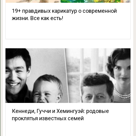
19+ правдивых карикатур о современной
жизни. Все как есть!
Кеннеди, Гуччи и Хемингуэй: родовые
проклятья известных семей