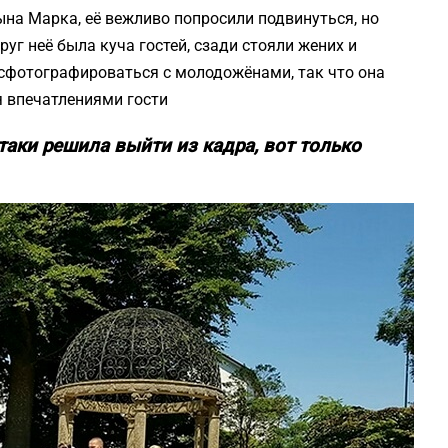
ына Марка, её вежливо попросили подвинуться, но
уг неё была куча гостей, сзади стояли жених и
 сфотографироваться с молодожёнами, так что она
я впечатлениями гости
таки решила выйти из кадра, вот только