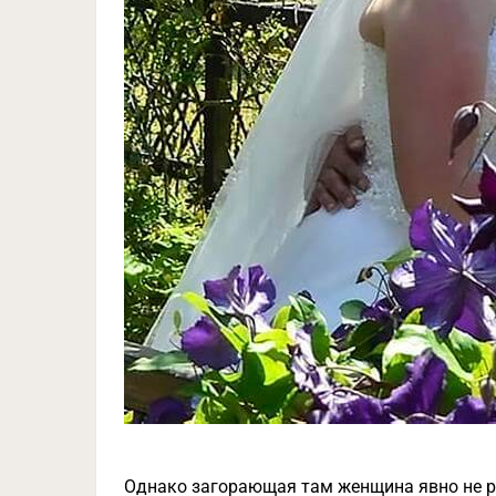
Однако загорающая там женщина явно не р