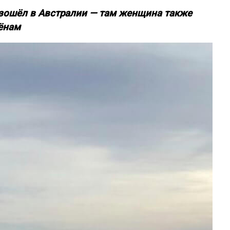
изошёл в Австралии — там женщина также
ёнам