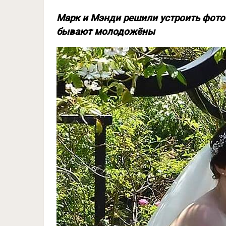
Марк и Мэнди решили устроить фотос
бывают молодожёны