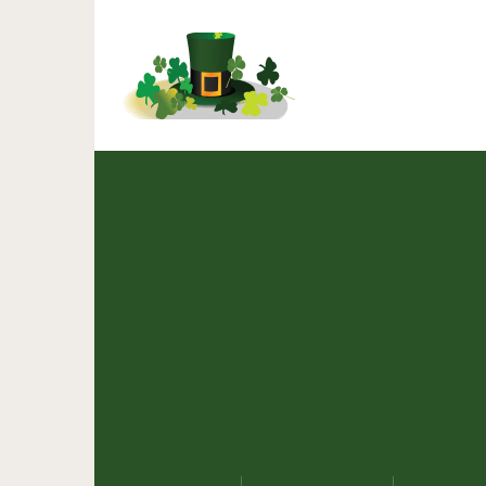
Загорающая женщина о
фото и стала прич