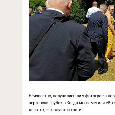
Неизвестно, получились ли у фотографа нор
чертовски грубо». «Когда мы заметили её, то
делать», — жалуются гости.