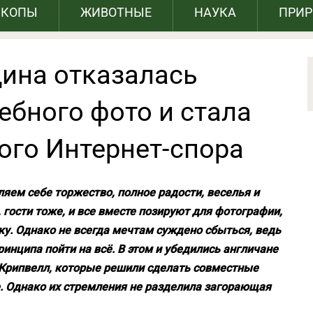
СКОПЫ
ЖИВОТНЫЕ
НАУКА
ПРИ
ина отказалась
ебного фото и стала
ого Интернет-спора
ляем себе торжество, полное радости, веселья и
 гости тоже, и все вместе позируют для фотографии,
у. Однако не всегда мечтам суждено сбыться, ведь
инципа пойти на всё. В этом и убедились англичане
и Крипвелл, которые решили сделать совместные
. Однако их стремления не разделила загорающая