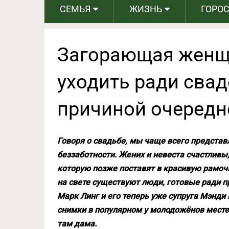
СЕМЬЯ
ЖИЗНЬ
ГОРО
Загорающая женщ
уходить ради свад
причиной очередн
Говоря о свадьбе, мы чаще всего представ
беззаботности. Жених и невеста счастливы,
которую позже поставят в красивую рамочк
на свете существуют люди, готовые ради пр
Марк Линг и его теперь уже супруга Мэнд
снимки в популярном у молодожёнов месте
там дама.