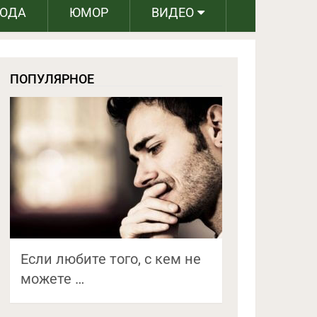
РОДА
ЮМОР
ВИДЕО
ПОПУЛЯРНОЕ
Если любите того, с кем не
можете …