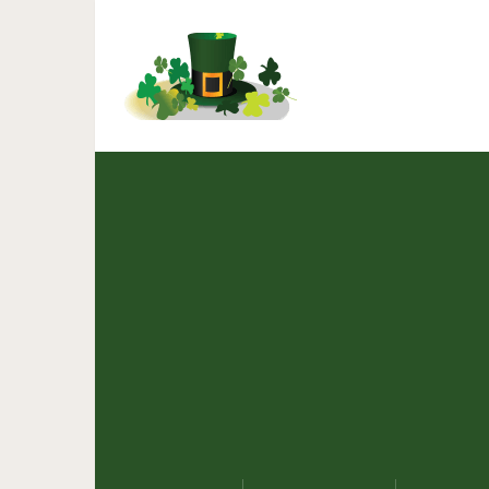
Заблудившаяся студентка