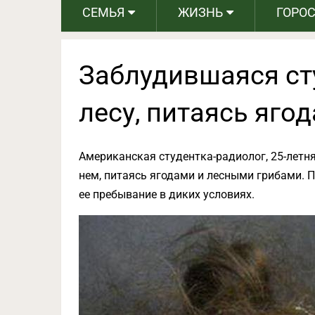
СЕМЬЯ
ЖИЗНЬ
ГОРО
Заблудившаяся ст
лесу, питаясь яго
Американская студентка-радиолог, 25-летня
нем, питаясь ягодами и лесными грибами. 
ее пребывание в диких условиях.