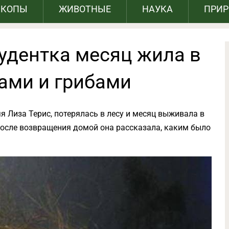
СКОПЫ
ЖИВОТНЫЕ
НАУКА
ПРИ
удентка месяц жила в
дами и грибами
я Лиза Терис, потерялась в лесу и месяц выживала в
После возвращения домой она рассказала, каким было