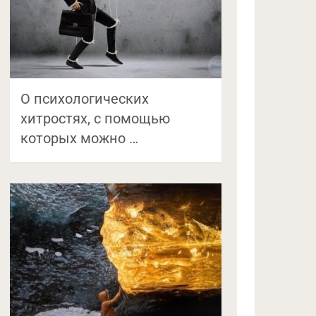
O психологических
хитростях, с помощью
которых можно …