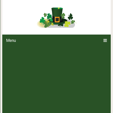
Японский метод изба
Menu