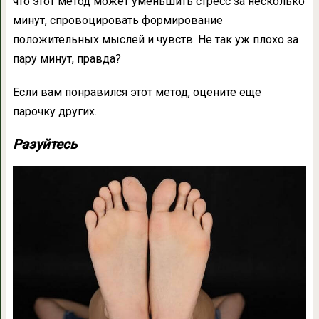
что этот метод может уменьшить стресс за несколько
минут, спровоцировать формирование
положительных мыслей и чувств. Не так уж плохо за
пару минут, правда?
Если вам понравился этот метод, оцените еще
парочку других.
Разуйтесь