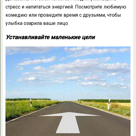
стресс и напитаться энергией. Посмотрите любимую
комедию или проведите время с друзьями, чтобы
улыбка озарила ваше лицо.
Устанавливайте маленькие цели