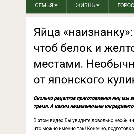
СЕМЬЯ
ЖИЗНЬ
ГОРО
Яйца «наизнанку»:
чтоб белок и жел
местами. Необычн
от японского кули
Сколько рецептов приготовления яиц мы зн
тремя. А каким незаменимым ингредиентом
В этом видео Вы увидите довольно необычны
что можно именно так! Конечно, подготовка