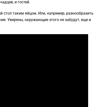
адцев, и гостей.
й стол таким яйцом. Или, например, разнообразить
ание. Уверены, окружающие этого не забудут, еще и