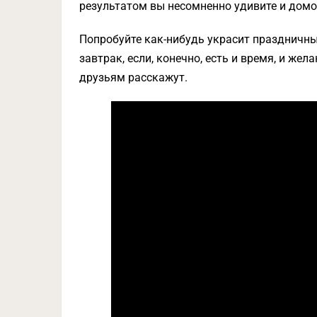
результатом вы несомненно удивите и домоч
Попробуйте как-нибудь украсит праздничны
завтрак, если, конечно, есть и время, и жел
друзьям расскажут.