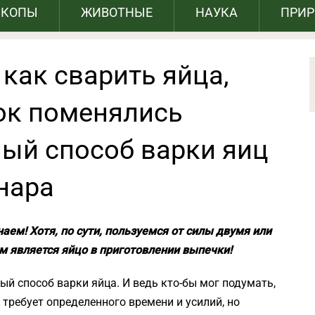
СКОПЫ
ЖИВОТНЫЕ
НАУКА
ПРИ
 как сварить яйца,
ток поменялись
ый способ варки яиц
нара
аем! Хотя, по сути, пользуемся от силы двумя или
 является яйцо в приготовлении выпечки!
й способ варки яйца. И ведь кто-бы мог подумать,
 требует определенного времени и усилий, но