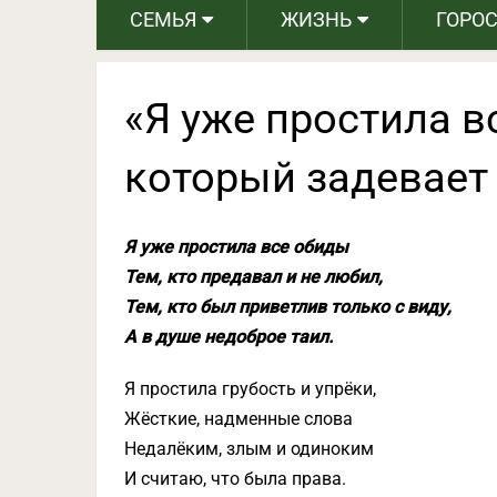
СЕМЬЯ
ЖИЗНЬ
ГОРО
«Я уже простила в
который задевает
Я уже простила все обиды
Тем, кто предавал и не любил,
Тем, кто был приветлив только с виду,
А в душе недоброе таил.
Я простила грубость и упрёки,
Жёсткие, надменные слова
Недалёким, злым и одиноким
И считаю, что была права.