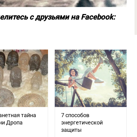
елитесь с друзьями на Facebook:
анетная тайна
7 способов
ни Дропа
энергетической
защиты