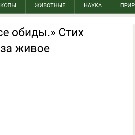
СКОПЫ
ЖИВОТНЫЕ
НАУКА
ПРИ
се обиды.» Стих
 за живое