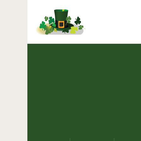
«Я уже простила все об