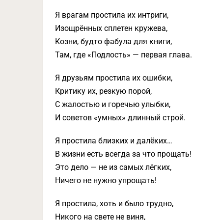
Я врагам простила их интриги,
Изощрённых сплетен кружева,
Козни, будто фабула для книги,
Там, где «Подлость» — первая глава.
Я друзьям простила их ошибки,
Критику их, резкую порой,
С жалостью и горечью улыбки,
И советов «умных» длинный строй.
Я простила близких и далёких…
В жизни есть всегда за что прощать!
Это дело — не из самых лёгких,
Ничего не нужно упрощать!
Я простила, хоть и было трудно,
Никого на свете не виня,