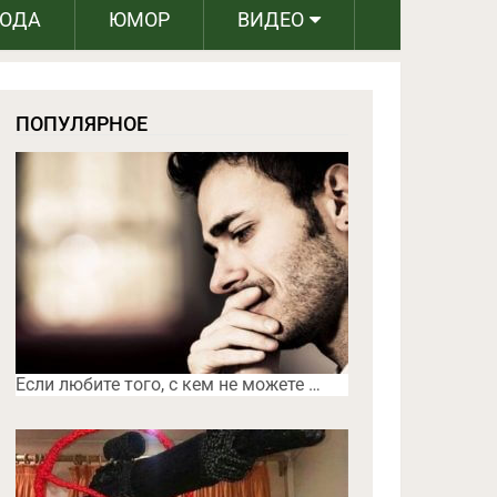
РОДА
ЮМОР
ВИДЕО
ПОПУЛЯРНОЕ
Если любите того, с кем не можете …