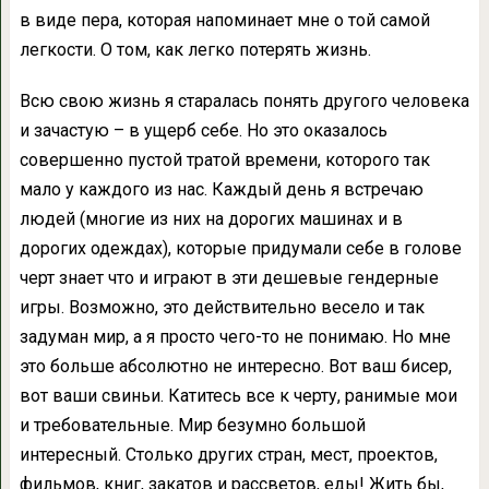
в виде пера, которая напоминает мне о той самой
легкости. О том, как легко потерять жизнь.
Всю свою жизнь я старалась понять другого человека
и зачастую – в ущерб себе. Но это оказалось
совершенно пустой тратой времени, которого так
мало у каждого из нас. Каждый день я встречаю
людей (многие из них на дорогих машинах и в
дорогих одеждах), которые придумали себе в голове
черт знает что и играют в эти дешевые гендерные
игры. Возможно, это действительно весело и так
задуман мир, а я просто чего-то не понимаю. Но мне
это больше абсолютно не интересно. Вот ваш бисер,
вот ваши свиньи. Катитесь все к черту, ранимые мои
и требовательные. Мир безумно большой
интересный. Столько других стран, мест, проектов,
фильмов, книг, закатов и рассветов, еды! Жить бы,