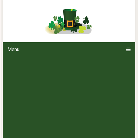
Я, кстати, женат, но у меня
Menu