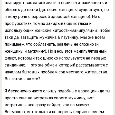
планирует вас затаскивать в свои сети, насиловать и
обирать до нитки (да, такие женщины существуют, но
я веду речь о взрослой здоровой женщине). Не о
профурсетках, томно закидывающих глаза и
использующих женские хитрости-манипуляции, чтобы
таки да, затащить мужичка в паутинку. Мы же всем
понимаем, что соблазнить, завлечь не сложно (и
женщину, и мужчину). Но весь этот манипулятивный
флирт, который так широко используется на первых
свиданиях, — это же обман, который рассасывается с
началом бытовых проблем совместного жительства.
Вы готовы на это?
Я бесконечно часто слышу подобные вариации «да ты
просто еще не встретила своего мужчину, вот
встретишь, все сразу пойдет, как по маслу».
Возможно, вот только я не верю в теорию о своем