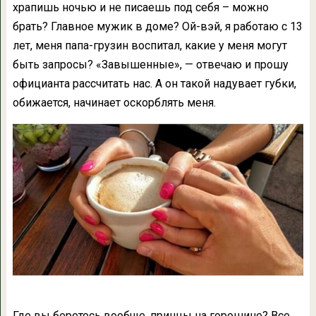
храпишь ночью и не писаешь под себя – можно
брать? Главное мужик в доме? Ой-вэй, я работаю с 13
лет, меня папа-грузин воспитал, какие у меня могут
быть запросы? «Завышенные», — отвечаю и прошу
официанта рассчитать нас. А он такой надувает губки,
обижается, начинает оскорблять меня.
Где вы беретесь вообще, принцы на горошине? Все