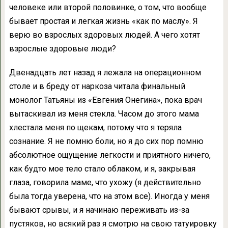
человеке или второй половинке, о том, что вообще
бывает простая и легкая жизнь «как по маслу». Я
верю во взрослых здоровых людей. А чего хотят
взрослые здоровые люди?
Двенадцать лет назад я лежала на операционном
столе и в бреду от наркоза читала финальный
монолог Татьяны из «Евгения Онегина», пока врач
вытаскивал из меня стекла. Часом до этого мама
хлестала меня по щекам, потому что я теряла
сознание. Я не помню боли, но я до сих пор помню
абсолютное ощущение легкости и приятного ничего,
как будто мое тело стало облаком, и я, закрывая
глаза, говорила маме, что ухожу (я действительно
была тогда уверена, что на этом все). Иногда у меня
бывают срывы, и я начинаю переживать из-за
пустяков, но всякий раз я смотрю на свою татуировку