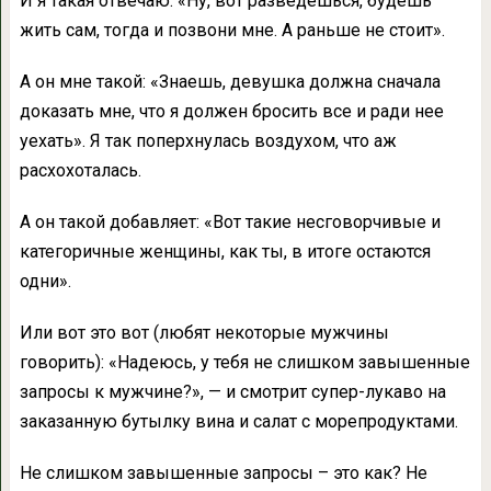
И я такая отвечаю: «Ну, вот разведешься, будешь
жить сам, тогда и позвони мне. А раньше не стоит».
А он мне такой: «Знаешь, девушка должна сначала
доказать мне, что я должен бросить все и ради нее
уехать». Я так поперхнулась воздухом, что аж
расхохоталась.
А он такой добавляет: «Вот такие несговорчивые и
категоричные женщины, как ты, в итоге остаются
одни».
Или вот это вот (любят некоторые мужчины
говорить): «Надеюсь, у тебя не слишком завышенные
запросы к мужчине?», — и смотрит супер-лукаво на
заказанную бутылку вина и салат с морепродуктами.
Не слишком завышенные запросы – это как? Не