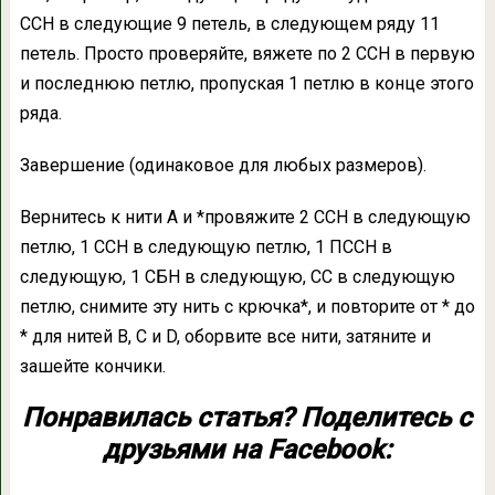
ССН в следующие 9 петель, в следующем ряду 11
петель. Просто проверяйте, вяжете по 2 ССН в первую
и последнюю петлю, пропуская 1 петлю в конце этого
ряда.
Завершение (одинаковое для любых размеров).
Вернитесь к нити А и *провяжите 2 ССН в следующую
петлю, 1 ССН в следующую петлю, 1 ПССН в
следующую, 1 СБН в следующую, СС в следующую
петлю, снимите эту нить с крючка*, и повторите от * до
* для нитей B, C и D, оборвите все нити, затяните и
зашейте кончики.
Понравилась статья? Поделитесь с
друзьями на Facebook: