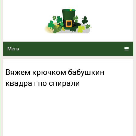
Вяжем крючком бабушкин
Menu
Вяжем крючком бабушкин
квадрат по спирали