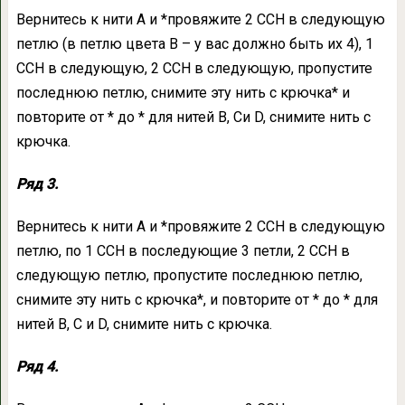
Вернитесь к нити А и *провяжите 2 ССН в следующую
петлю (в петлю цвета В – у вас должно быть их 4), 1
ССН в следующую, 2 ССН в следующую, пропустите
последнюю петлю, снимите эту нить с крючка* и
повторите от * до * для нитей B, Cи D, снимите нить с
крючка.
Ряд 3.
Вернитесь к нити А и *провяжите 2 ССН в следующую
петлю, по 1 ССН в последующие 3 петли, 2 ССН в
следующую петлю, пропустите последнюю петлю,
снимите эту нить с крючка*, и повторите от * до * для
нитей B, C и D, снимите нить с крючка.
Ряд 4.