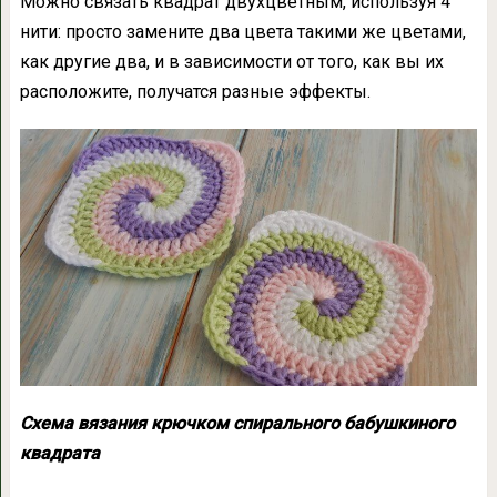
Можно связать квадрат двухцветным, используя 4
нити: просто замените два цвета такими же цветами,
как другие два, и в зависимости от того, как вы их
расположите, получатся разные эффекты.
Схема вязания крючком спирального бабушкиного
квадрата