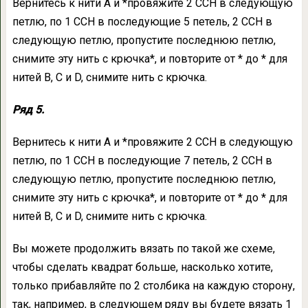
Вернитесь к нити А и *провяжите 2 ССН в следующую
петлю, по 1 ССН в последующие 5 петель, 2 ССН в
следующую петлю, пропустите последнюю петлю,
снимите эту нить с крючка*, и повторите от * до * для
нитей B, C и D, снимите нить с крючка.
Ряд 5.
Вернитесь к нити А и *провяжите 2 ССН в следующую
петлю, по 1 ССН в последующие 7 петель, 2 ССН в
следующую петлю, пропустите последнюю петлю,
снимите эту нить с крючка*, и повторите от * до * для
нитей B, C и D, снимите нить с крючка.
Вы можете продолжить вязать по такой же схеме,
чтобы сделать квадрат больше, насколько хотите,
только прибавляйте по 2 столбика на каждую сторону,
так, например, в следующем ряду вы будете вязать 1