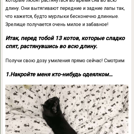
которые любят растянуться во время сна во всю
длину. Они вытягивают передние и задние лапы так,
что кажется, будто мурлыки бесконечно длинные.
Зрелище получается очень милое и забавное!
Итак, перед тобой 13 котов, которые сладко
спят, растянувшись во всю длину.
Получи свою дозу умиления прямо сейчас! Смотрим
1.Накройте меня кто-нибудь одеялком…