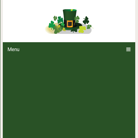
Всем спать! 13 котеек, сладко
Menu