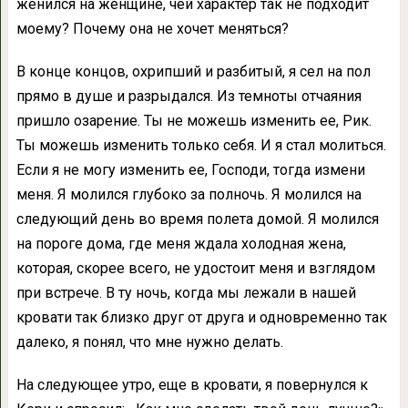
женился на женщине, чей характер так не подходит
моему? Почему она не хочет меняться?
В конце концов, охрипший и разбитый, я сел на пол
прямо в душе и разрыдался. Из темноты отчаяния
пришло озарение. Ты не можешь изменить ее, Рик.
Ты можешь изменить только себя. И я стал молиться.
Если я не могу изменить ее, Господи, тогда измени
меня. Я молился глубоко за полночь. Я молился на
следующий день во время полета домой. Я молился
на пороге дома, где меня ждала холодная жена,
которая, скорее всего, не удостоит меня и взглядом
при встрече. В ту ночь, когда мы лежали в нашей
кровати так близко друг от друга и одновременно так
далеко, я понял, что мне нужно делать.
На следующее утро, еще в кровати, я повернулся к