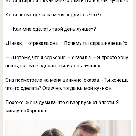
Кери и спросил: «Как мне сделать твой день лучше?»
Кери посмотрела на меня сердито: «Что?»
— «Как мне сделать твой день лучше»?
«Никак, – отрезала она. – Почему ты спрашиваешь?»
— «Потому, что я серьезно, – сказал я. – Я просто хочу
знать, как мне сделать твой день лучше».
Она посмотрела на меня цинично, сказав: «Ты хочешь
что-то сделать? Отлично, тогда вымой кухню».
Похоже, жена думала, что я взорвусь от злости. Я
кивнул: «Хорошо».