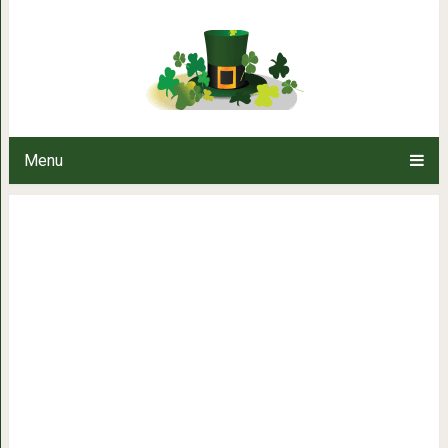
Всего одна фраза, котор
Menu