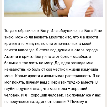
Тогда я обратился к Богу. Или обрушился на Бога. Я не
знаю, можно ли назвать молитвой то, что я в ярости
кричал в те минуты, но они отпечатались в моей
памяти навсегда. Я стоял под душем в отеле города
Атланта и кричал Богу, что этот брак – ошибка, и
больше я так жить не могу. Да, идея развода мне
ненавистна, но боль от совместной жизни измучила
меня. Кроме ярости я испытывал растерянность. Я не
мог понять, почему нам с Кери так трудно вместе. В
глубине души я знал, что моя жена – хороший
человек. И я – хороший человек. Так почему же у нас
не получается наладить отношения? Почему я