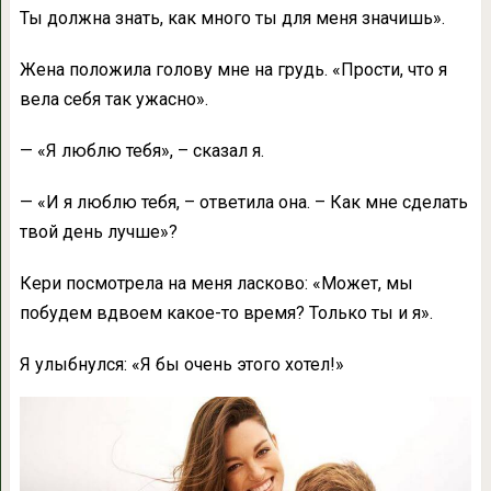
Ты должна знать, как много ты для меня значишь».
Жена положила голову мне на грудь. «Прости, что я
вела себя так ужасно».
— «Я люблю тебя», – сказал я.
— «И я люблю тебя, – ответила она. – Как мне сделать
твой день лучше»?
Кери посмотрела на меня ласково: «Может, мы
побудем вдвоем какое-то время? Только ты и я».
Я улыбнулся: «Я бы очень этого хотел!»