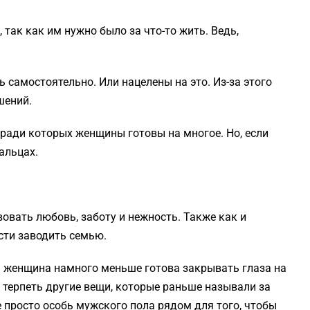
так как им нужно было за что-то жить. Ведь,
самостоятельно. Или нацелены на это. Из-за этого
шений.
 ради которых женщины готовы на многое. Но, если
альцах.
овать любовь, заботу и нежность. Также как и
сти заводить семью.
я женщина намного меньше готова закрывать глаза на
 терпеть другие вещи, которые раньше называли за
просто особь мужского пола рядом для того, чтобы