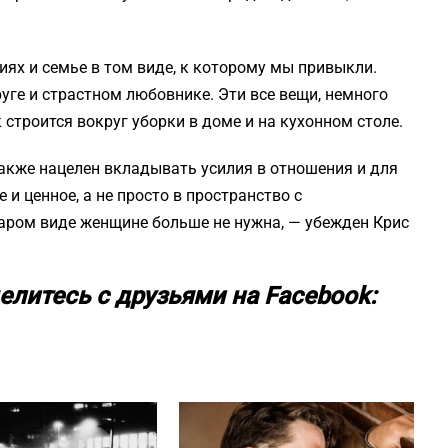
ях и семье в том виде, к которому мы привыкли.
уге и страстном любовнике. Эти все вещи, немного
 строится вокруг уборки в доме и на кухонном столе.
акже нацелен вкладывать усилия в отношения и для
 и ценное, а не просто в пространство с
аром виде женщине больше не нужна, — убежден Крис
елитесь с друзьями на Facebook: