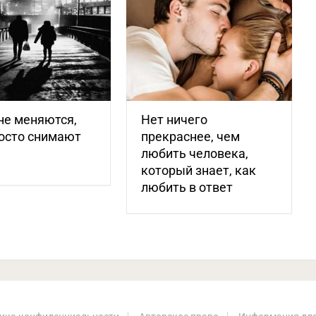
не меняются,
Нет ничего
осто снимают
прекраснее, чем
любить человека,
который знает, как
любить в ответ