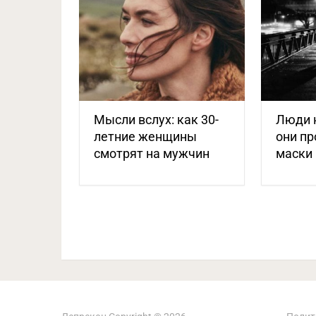
Мысли вслух: как 30-
Люди 
летние женщины
они пр
смотрят на мужчин
маски