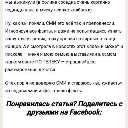
мы выкинули (в ролике соседка очень картинно
подкидывала в миску псинке колбаски).
Ну, как вы поняли, СМИ это всё так и преподнесли.
Игнорируя все факты, и даже не попытавшись узнать
нашу точку зрения, точку зрения пожарных в конце
концов. А я смотрела в новостях этот клевый сюжет и
плакала — меня и мою семью выставляли в самом
гадком свете ПО ТЕЛЕКУ — страшнейшее
разочарование детства.
С тех пор я не доверяю СМИ и стараюсь «выуживать»
из подаваемой инфы только факты.
Понравилась статья? Поделитесь с
друзьями на Facebook: