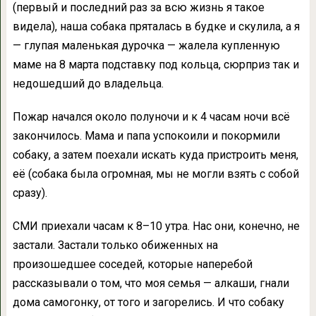
(первый и последний раз за всю жизнь я такое
видела), наша собака пряталась в будке и скулила, а я
— глупая маленькая дурочка — жалела купленную
маме на 8 марта подставку под кольца, сюрприз так и
недошедший до владельца.
Пожар начался около полуночи и к 4 часам ночи всё
закончилось. Мама и папа успокоили и покормили
собаку, а затем поехали искать куда пристроить меня,
её (собака была огромная, мы не могли взять с собой
сразу).
СМИ приехали часам к 8–10 утра. Нас они, конечно, не
застали. Застали только обиженных на
произошедшее соседей, которые наперебой
рассказывали о том, что моя семья — алкаши, гнали
дома самогонку, от того и загорелись. И что собаку