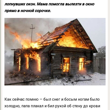
лопнувших окон. Мама помогла вылезти в окно
прямо в ночной сорочке.
Как сейчас помню — был снег и босым ногам было
холодно, папа плакал и бил рукой об стену до крови