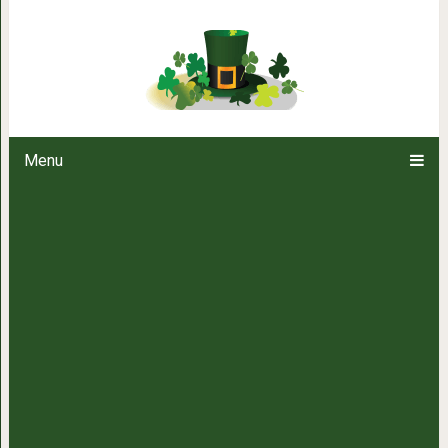
Волшебный рецепт для укреп
ресниц за нес
Menu