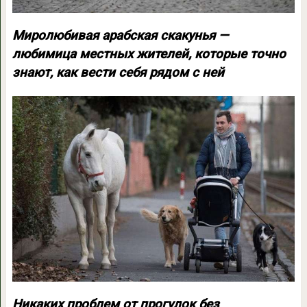
Миролюбивая арабская скакунья —
любимица местных жителей, которые точно
знают, как вести себя рядом с ней
Никаких проблем от прогулок без