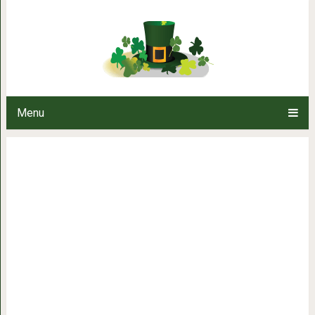
Во Франкфурте живёт лошадь, 
утро выходит на прогулку
Menu