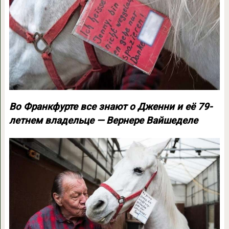
Во Франкфурте все знают о Дженни и её 79-
летнем владельце — Вернере Вайшеделе