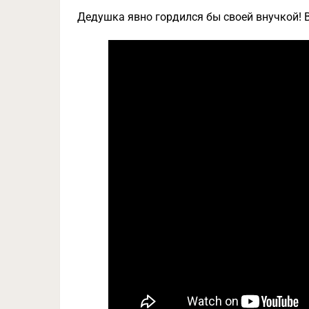
Дедушка явно гордился бы своей внучкой! В