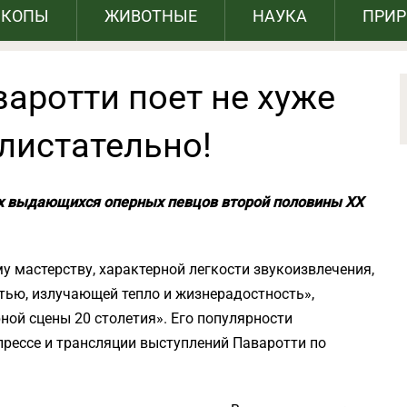
СКОПЫ
ЖИВОТНЫЕ
НАУКА
ПРИ
аротти поет не хуже
листательно!
ых выдающихся оперных певцов второй половины XX
у мастерству, характерной легкости звукоизвлечения,
ью, излучающей тепло и жизнерадостность»,
рной сцены 20 столетия». Его популярности
прессе и трансляции выступлений Паваротти по