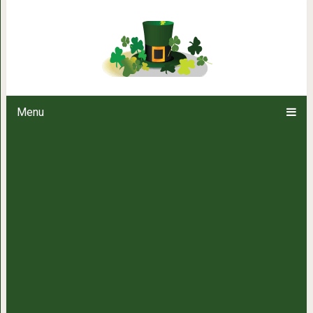
Вместо колбасы на завтрак, и
Моментальное 
Menu