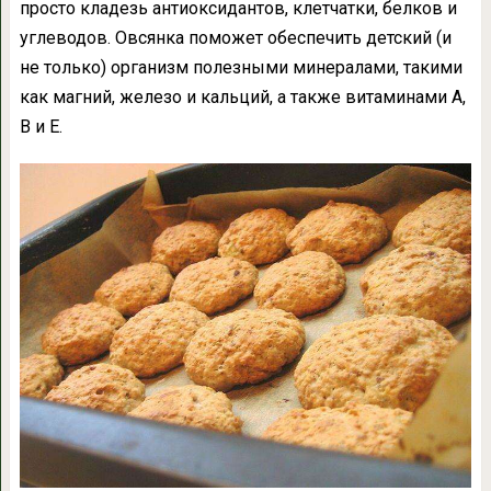
просто кладезь антиоксидантов, клетчатки, белков и
углеводов. Овсянка поможет обеспечить детский (и
не только) организм полезными минералами, такими
как магний, железо и кальций, а также витаминами А,
В и Е.