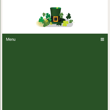
Вкусное и ароматное бананово-
Menu