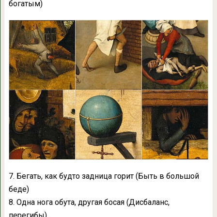
богатым)
7. Бегать, как будто задница горит (Быть в большой
беде)
8. Одна нога обута, другая босая (Дисбаланс,
перегибы)