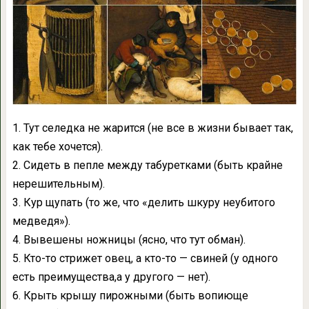
1. Тут селедка не жарится (не все в жизни бывает так,
как тебе хочется).
2. Сидеть в пепле между табуретками (быть крайне
нерешительным).
3. Кур щупать (то же, что «делить шкуру неубитого
медведя»).
4. Вывешены ножницы (ясно, что тут обман).
5. Кто-то стрижет овец, а кто-то — свиней (у одного
есть преимущества,а у другого — нет).
6. Крыть крышу пирожными (быть вопиюще