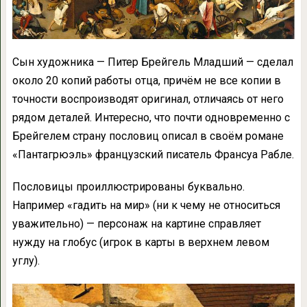
Сын художника — Питер Брейгель Младший — сделал
около 20 копий работы отца, причём не все копии в
точности воспроизводят оригинал, отличаясь от него
рядом деталей. Интересно, что почти одновременно с
Брейгелем страну пословиц описал в своём романе
«Пантагрюэль» французский писатель Франсуа Рабле.
Пословицы проиллюстрированы буквально.
Например «гадить на мир» (ни к чему не относиться
уважительно) — персонаж на картине справляет
нужду на глобус (игрок в карты в верхнем левом
углу).