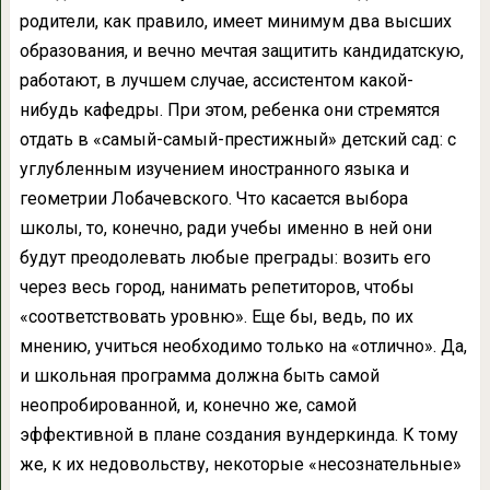
родители, как правило, имеет минимум два высших
образования, и вечно мечтая защитить кандидатскую,
работают, в лучшем случае, ассистентом какой-
нибудь кафедры. При этом, ребенка они стремятся
отдать в «самый-самый-престижный» детский сад: с
углубленным изучением иностранного языка и
геометрии Лобачевского. Что касается выбора
школы, то, конечно, ради учебы именно в ней они
будут преодолевать любые преграды: возить его
через весь город, нанимать репетиторов, чтобы
«соответствовать уровню». Еще бы, ведь, по их
мнению, учиться необходимо только на «отлично». Да,
и школьная программа должна быть самой
неопробированной, и, конечно же, самой
эффективной в плане создания вундеркинда. К тому
же, к их недовольству, некоторые «несознательные»