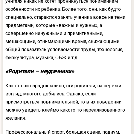
учителя никак не хотят проникнуться пониманием
особенности их ребенка. Более того, они, как будто
специально, стараются занять ученика вовсе не теми
предметами, которые «важны и нужны», а
совершенно ненужными и примитивными,
мешающими, отнимающими время, снижающими
общий показатель успеваемости: труды, технология,
физкультура, музыка, ОБЖ и т.д.
«Родители – неудачники»
Как это ни парадоксально, эти родители, на первый
взгляд, многого добились. Однако, если
присмотреться повнимательней, то в их поведении
можно увидеть клеймо какого-то нереализованного
желания.
Профессиональный спорт, большая сцена, подиум,