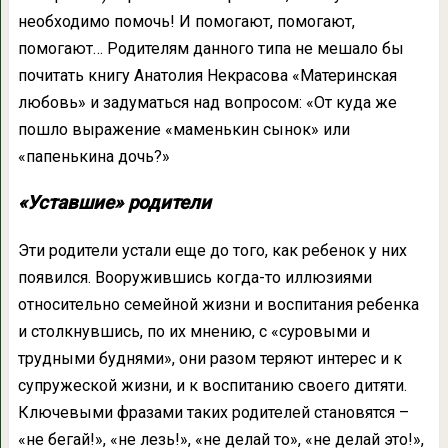
необходимо помочь! И помогают, помогают,
помогают… Родителям данного типа не мешало бы
почитать книгу Анатолия Некрасова «Материнская
любовь» и задуматься над вопросом: «От куда же
пошло выражение «маменькин сынок» или
«папенькина дочь?»
«Уставшие» родители
Эти родители устали еще до того, как ребенок у них
появился. Вооружившись когда-то иллюзиями
относительно семейной жизни и воспитания ребенка
и столкнувшись, по их мнению, с «суровыми и
трудными буднями», они разом теряют интерес и к
супружеской жизни, и к воспитанию своего дитяти.
Ключевыми фразами таких родителей становятся –
«не бегай!», «не лезь!», «не делай то», «не делай это!»,