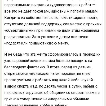
персональные выставки художественных работ —
все это не дает покоя амбициозным папам и мамам.
Когда-то их собственная лень, немотивированность,
отсутствие должной поддержки, совместно с прочими
«объективными» причинами не дали этим желаниям
реализоваться. Зато уж своим детям они точно
«подарят или привьют» свою мечту.
И не беда, что эта мечта сформировалась в период их
уже взрослой жизни и стала больше походить на
бесплодную фантазию. В итоге, перед их детьми
открываются «великолепные» перспективы: не
просто учиться, а работать над какой-либо наукой,
видом спорта и т.д. по десять часов в сутки, забыв о
никчемных игрушках, об общении со сверстниками и
признав совершенно неинтересными обычные
детские увлечения, хобби и забавы.