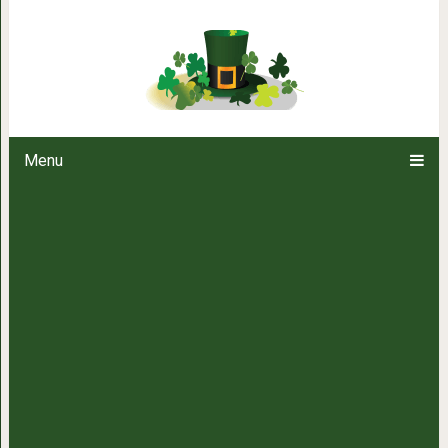
Ваш ребенок — зерк
Menu