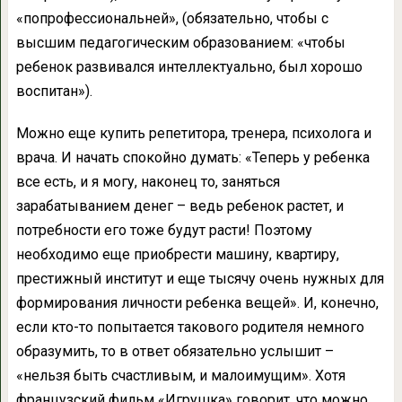
«попрофессиональней», (обязательно, чтобы с
высшим педагогическим образованием: «чтобы
ребенок развивался интеллектуально, был хорошо
воспитан»).
Можно еще купить репетитора, тренера, психолога и
врача. И начать спокойно думать: «Теперь у ребенка
все есть, и я могу, наконец то, заняться
зарабатыванием денег – ведь ребенок растет, и
потребности его тоже будут расти! Поэтому
необходимо еще приобрести машину, квартиру,
престижный институт и еще тысячу очень нужных для
формирования личности ребенка вещей». И, конечно,
если кто-то попытается такового родителя немного
образумить, то в ответ обязательно услышит –
«нельзя быть счастливым, и малоимущим». Хотя
французский фильм «Игрушка» говорит, что можно…