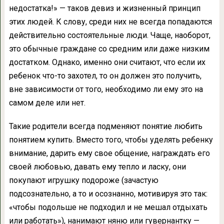
недостатка!» — таков девиз и жизненный принцип
этих людей. К слову, среди них не всегда попадаются
действительно состоятельные люди. Чаще, наоборот,
это обычные граждане со средним или даже низким
достатком. Однако, именно они считают, что если их
ребенок что-то захотел, то он должен это получить,
вне зависимости от того, необходимо ли ему это на
самом деле или нет.
Такие родители всегда подменяют понятие любить
понятием купить. Вместо того, чтобы уделять ребенку
внимание, дарить ему свое общение, награждать его
своей любовью, давать ему тепло и ласку, они
покупают игрушку подороже (зачастую
подсознательно, а то и осознанно, мотивируя это так:
«чтобы подольше не подходил и не мешал отдыхать
или работать»), нанимают няню или гувернантку —