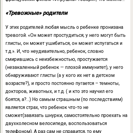
«Тревожные» родители
У этих родителей любая мысль о ребенке пронизана
тревогой. «Он может простудиться; у него могут быть
глисты, он может ушибиться, он может испугаться и
т.д.». И, что неудивительно, ребенок, словно
смирившись с неизбежностью, простужается
(незакаленный ребенок — плохой иммунитет), у него
обнаруживают глисты (а у кого их нет в детском
возрасте?), и просто постоянно пугается – темноты,
докторов, животных, и т.д. ( и кто это научил его
боятся, а?…) Но самым страшным (по последствиям)
является страх, что ребенок что-то не
сможет(завязать шнурки, самостоятельно проехать на
двухколесном велосипеде, воспользоваться
телефоном). А раз сам не справится, то ему