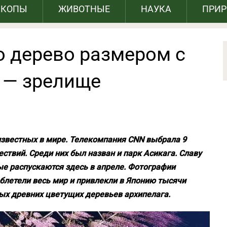
СКОПЫ
ЖИВОТНЫЕ
НАУКА
ПРИ
о дерево размером с
 — зрелище
известных в мире. Телекомпания CNN выбрала 9
ствий. Среди них был назван и парк Асикага. Славу
ые распускаются здесь в апреле. Фотографии
летели весь мир и привлекли в Японию тысячи
мых древних цветущих деревьев архипелага.