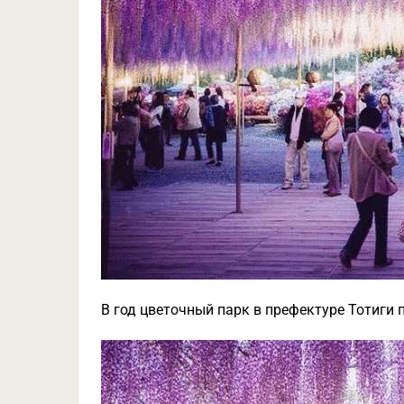
В год цветочный парк в префектуре Тотиги