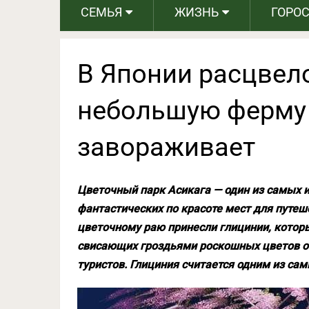
СЕМЬЯ
ЖИЗНЬ
ГОРО
В Японии расцвел
небольшую ферму
завораживает
Цветочный парк Асикага — один из самых 
фантастических по красоте мест для путеше
цветочному раю принесли глицинии, котор
свисающих гроздьями роскошных цветов об
туристов. Глициния считается одним из са