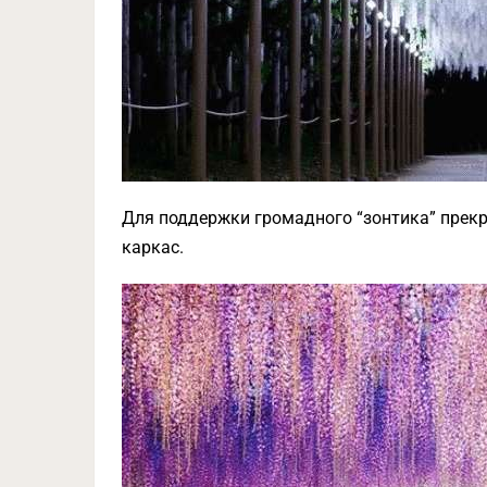
Для поддержки громадного “зонтика” прек
каркас.