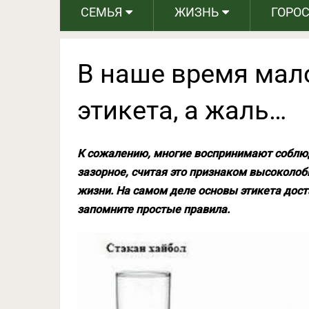
СЕМЬЯ
ЖИЗНЬ
ГОРО
В наше время мало
этикета, а жаль…
К сожалению, многие воспринимают соблюд
зазорное, считая это признаком высоколоб
жизни. На самом деле основы этикета доста
запомните простые правила.