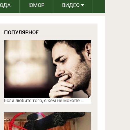
РОДА
ЮМОР
ВИДЕО
ПОПУЛЯРНОЕ
Если любите того, с кем не можете …