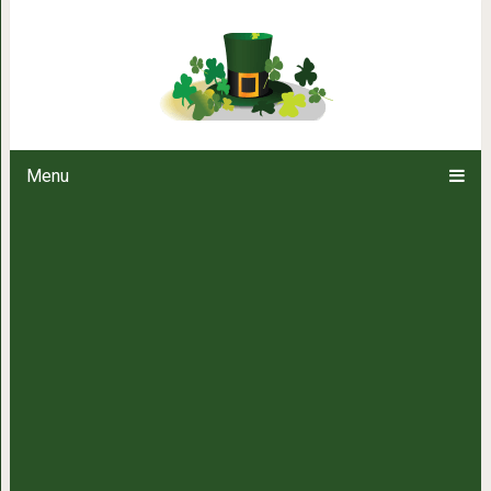
В Косово нашли трансформа
Menu