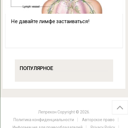
Не давайте лимфе застаиваться!
ПОПУЛЯРНОЕ
Лепрекон
Copyright © 2026.
Политика конфиденциальности
Авторское право
Информация для правообладателей
Privacy Policy