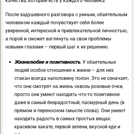
качества, которые есть у каждого человека.
После задушевного разговора с умным, обаятельным
человеком каждый почувствует себя более
уверенной, интересной и привлекательной личностью,
а порой и сможет взглянуть на свои проблемы
новыми глазами – первый шаг к их решению.
Жизнелюбие и позитивность
. У обаятельных
людей особое отношение к жизни – для них
стакан всегда наполовину полон. Это не означает,
что они смотрят на жизнь сквозь розовые очки,
просто они умеют находить что-то позитивное
даже в самый безрадостный, пасмурный день (в
прямом и переносном смысле слова). Они умеют
находить радость в самых простых вещах:
красивом закате, первой зелени, вкусной еде и