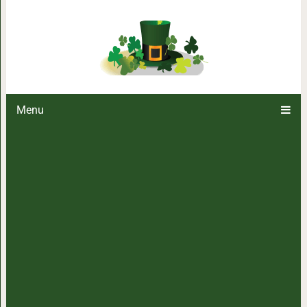
В чем секрет
Menu