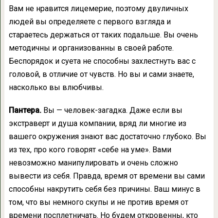
Вам не нравится лицемерие, поэтому двуличных
людей вы определяете с первого взгляда и
стараетесь держаться от таких подальше. Вы очень
методичны и организованны в своей работе.
Беспорядок и суета не способны захлестнуть вас с
головой, в отличие от чувств. Но вы и сами знаете,
насколько вы влюбчивы.
Пантера.
Вы — человек-загадка. Даже если вы
экстраверт и душа компании, вряд ли многие из
вашего окружения знают вас достаточно глубоко. Вы
из тех, про кого говорят «себе на уме». Вами
невозможно манипулировать и очень сложно
вывести из себя. Правда, время от времени вы сами
способны накрутить себя без причины. Ваш минус в
том, что вы немного скупы и не против время от
времени посплетничать. Но будем откровенны, кто