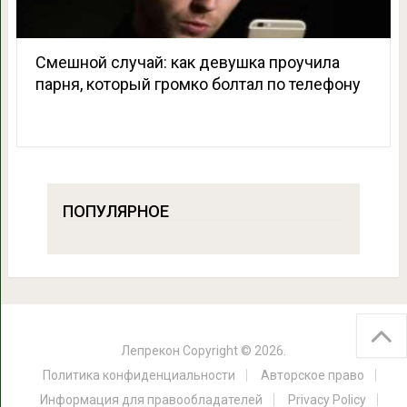
Смешной случай: как девушка проучила
парня, который громко болтал по телефону
ПОПУЛЯРНОЕ
Лепрекон
Copyright © 2026.
Политика конфиденциальности
Авторское право
Информация для правообладателей
Privacy Policy