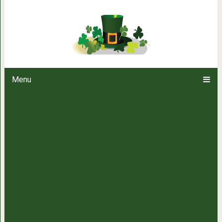
Урок, который мне пре
Menu