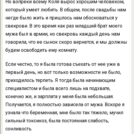
Но вопреки всему Коля вырос хорошим человеком,
который умеет любить. В общем, после свадьбы нам
негде было жить и пришлось нам обосноваться у
свекрови. В это время как раз младший брат моего
мужа был в армии, но свекровь каждый день нам
говорила, что ее сынок скоро вернется, и мы должны
будем освободить ему комнату.
Если честно, то я была готова съехать от нее уже в
первый день, но вот только возможности не было,
приходилось терпеть. Я тогда была начинающим
специалистом и была всего лишь на подхвате,
конечно же, и зарплата у меня была небольшая.
Получается, я полностью зависела от мужа. Вскоре я
узнала что беременная, мне было так тяжело, мучил
сильный токсикоз, была постоянная слабость,
сонливость.