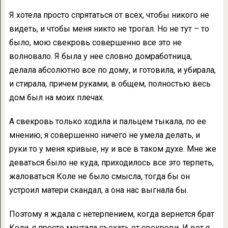
Я хотела просто спрятаться от всех, чтобы никого не
видеть, и чтобы меня никто не трогал. Но не тут – то
было, мою свекровь совершенно все это не
волновало. Я была у нее словно домработница,
делала абсолютно все по дому, и готовила, и убирала,
и стирала, причем руками, в общем, полностью весь
дом был на моих плечах.
А свекровь только ходила и пальцем тыкала, по ее
мнению, я совершенно ничего не умела делать, и
руки то у меня кривые, ну и все в таком духе. Мне же
деваться было не куда, приходилось все это терпеть,
жаловаться Коле не было смысла, тогда бы он
устроил матери скандал, а она нас выгнала бы.
Поэтому я ждала с нетерпением, когда вернется брат
Коли, я просто мечтала съехать от свекрови. И вот я