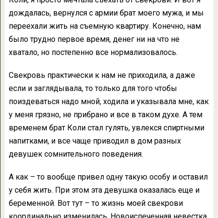
дождалась, вернулся с армии брат моего мужа, и мы
переехали жить на съемную квартиру. Конечно, нам
было трудно первое время, денег ни на что не
хватало, но постепенно все нормализовалось.
Свекровь практически к нам не приходила, а даже
если и заглядывала, то только для того чтобы
поиздеваться надо мной, ходила и указывала мне, как
у меня грязно, не прибрано и все в таком духе. А тем
временем брат Коли стал гулять, увлекся спиртными
напитками, и все чаще приводил в дом разных
девушек сомнительного поведения.
А как – то вообще привел одну такую особу и оставил
у себя жить. При этом эта девушка оказалась еще и
беременной. Вот тут – то жизнь моей свекрови
координально изменилась. Новоиспеченная невестка