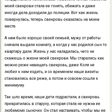
моей свекрови стала ее гонять, обижать и даже
иногда дела доходили до полиции. Вот как жизнь
повернулась, теперь свекровь оказалась на моем
месте.
А нам было хорошо своей семьей, мужу от работы
сначала выдали комнату, а когда у нас родился сын то
квартиру дали. Жизнь у нас наладилась, чего не
скажешь о жизни моей свекрови. Мы старались как
можно реже навещать свекровь, даже Коля не
любил к ним ездить, и со временем наши визиты
становились все реже, а потом и совсем сошли к
минимуму.
Так шло время, наши дети подрастали, а свекровь
превратилась в старуху, которая стала не нужна ее
любимому сыночку. Он стал настаивать, чтобы мы ее