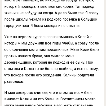
много лет бабушка, но никогда не забуду тот урок,
который преподала мне моя свекровь. Тот период
жизни я не забуду ни когда. А дело было так. Я сразу
после школы уехала из родного поселка в большой
город учиться. Я была молода и не опытна.
Уже на первом курсе я познакомилась с Колей, с
которым мы дружили все годы учебы, а сразу после
ее окончания мы с ним поженились. Мать Коли была
против нашего брака, она считала меня
деревенщиной, которая не подходит ее сыну. При
этом она и Колю то не больно любила, а все по тому,
что вскоре после его рождения, Колины родители
развелись.
И моя свекровь считала, что в этом во всем был
виноват Коля и ни кто больше. Воспитанием моего
мужа занималась бабушка, а его мать устраивала