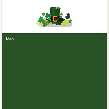
Упражнения, которые избавят 
Menu