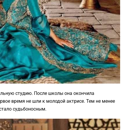
альную студию. После школы она окончила
первое время не шли к молодой актрисе. Тем не менее
 стало судьбоносным.