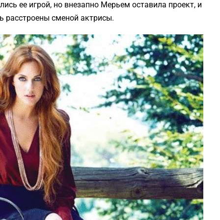
сь ее игрой, но внезапно Мерьем оставила проект, и
ь расстроены сменой актрисы.