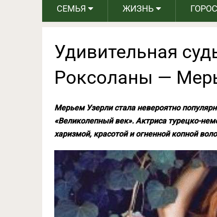
СЕМЬЯ
ЖИЗНЬ
ГОРО
Удивительная суд
Роксоланы — Мер
Мерьем Узерли стала невероятно популярн
«Великолепный век». Актриса турецко-нем
харизмой, красотой и огненной копной воло