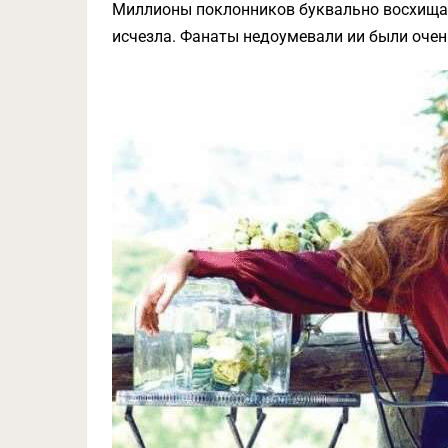
Миллионы поклонников буквально восхищали
исчезла. Фанаты недоумевали ии были очен