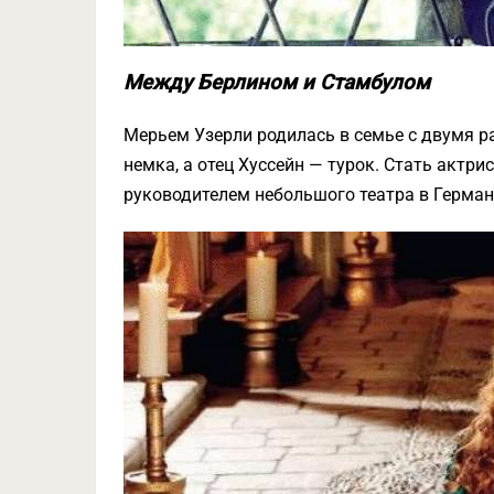
Между Берлином и Стамбулом
Мерьем Узерли родилась в семье с двумя р
немка, а отец Хуссейн — турок. Стать актр
руководителем небольшого театра в Германи