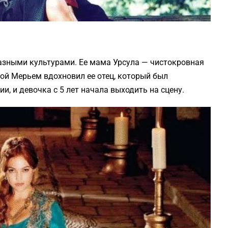
азными культурами. Ее мама Урсула — чистокровная
исой Мерьем вдохновил ее отец, который был
и, и девочка с 5 лет начала выходить на сцену.