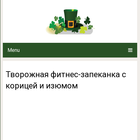
Творожная фитнес-запекан
Menu
Творожная фитнес-запеканка с
корицей и изюмом