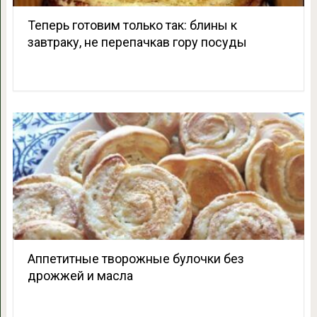
Теперь готовим только так: блины к
завтраку, не перепачкав гору посуды
Аппетитные творожные булочки без
дрожжей и масла