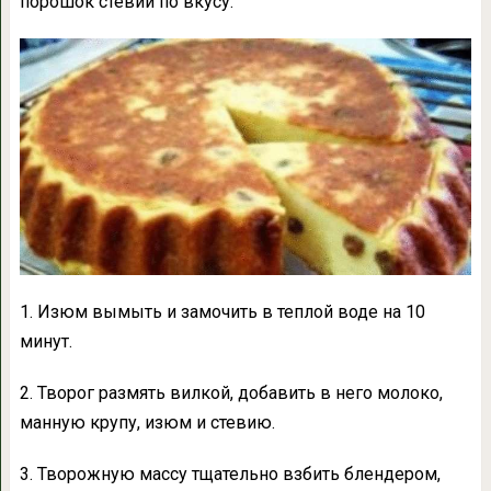
порошок стевии по вкусу.
1. Изюм вымыть и замочить в теплой воде на 10
минут.
2. Творог размять вилкой, добавить в него молоко,
манную крупу, изюм и стевию.
3. Творожную массу тщательно взбить блендером,