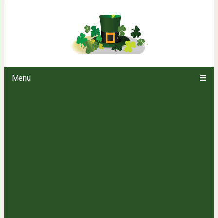
Труд и выдумка: вот как диза
убогие квартир
Menu