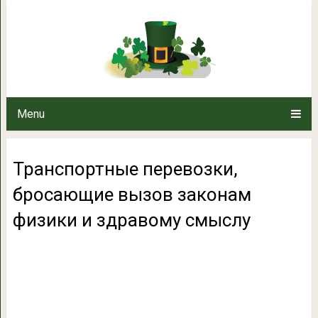
Транспортные перевозки, броса
здравому
Menu
Транспортные перевозки,
бросающие вызов законам
физики и здравому смыслу