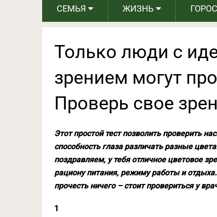
СЕМЬЯ
ЖИЗНЬ
ГОРО
Только люди c и
зрением могут про
Проверь свое зрен
Этот простой тест позволить проверить нас
способность глаза различать разные цвета.
поздравляем, у тебя отличное цветовое зр
рациону питания, режиму работы и отдыха. 
прочесть ничего – стоит провериться у вра
1