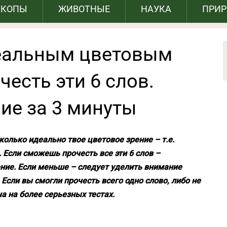
СКОПЫ
ЖИВОТНЫЕ
НАУКА
ПРИ
деальным цветовым
честь эти 6 слов.
ие за 3 минуты
колько идеально твое цветовое зрение – т.е.
 Если сможешь прочесть все эти 6 слов –
ение. Если меньше – следует уделить внимание
Если вы смогли прочесть всего одно слово, либо не
ча на более серьезных тестах.