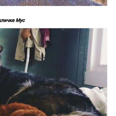
кличке Мус