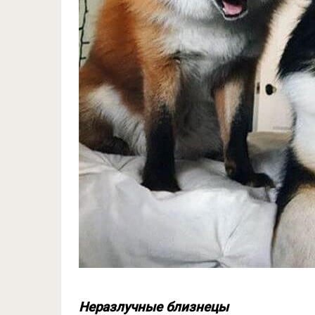
Неразлучные близнецы