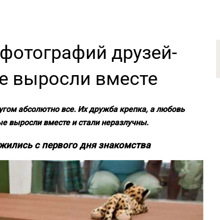
4 фотографий друзей-
е выросли вместе
угом абсолютно все. Их дружба крепка, а любовь
ые выросли вместе и стали неразлучны.
жились с первого дня знакомства