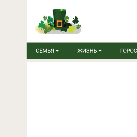
Тогда и сейчас: 14 ф
в
СЕМЬЯ
ЖИЗНЬ
ГОРО