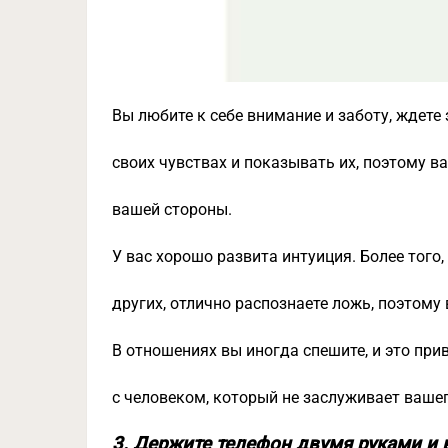
Вы любите к себе внимание и заботу, ждете
своих чувствах и показывать их, поэтому в
вашей стороны.
У вас хорошо развита интуиция. Более того
других, отлично распознаете ложь, поэтому
В отношениях вы иногда спешите, и это при
с человеком, который не заслуживает ваше
3. Держите телефон двумя руками и 