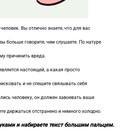
еловек. Вы отлично знаете, что для вас
вы больше говорите, чем слушаете. По натуре
му причинить вреда.
является настоящей, а какая просто
рисковать и не спешите связывать себя
ылись человеку, он должен завоевать ваше
ете держаться отстранено и немного холодно.
уками и набираете текст большим пальцем.