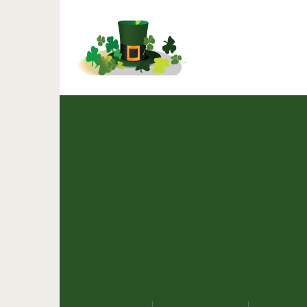
То, как вы держите теле