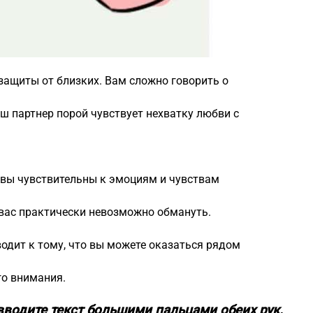
 защиты от близких. Вам сложно говорить о
аш партнер порой чувствует нехватку любви с
, вы чувствительны к эмоциям и чувствам
 вас практически невозможно обмануть.
водит к тому, что вы можете оказаться рядом
го внимания.
вводите текст большими пальцами обеих рук.