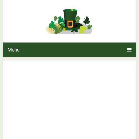
Тело не обманет и всегда прос
ошиблись в выб
Menu