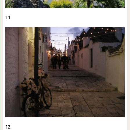
11.
12.