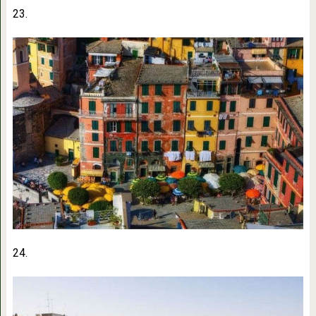
23.
24.