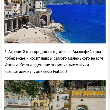
1. Атрани. Этот городок находится на Амальфийском
побережье и носит лавры самого маленького на юге
Италии. Кстати, здешние живописные улочки
«засветились» в рекламе Fiat 500.