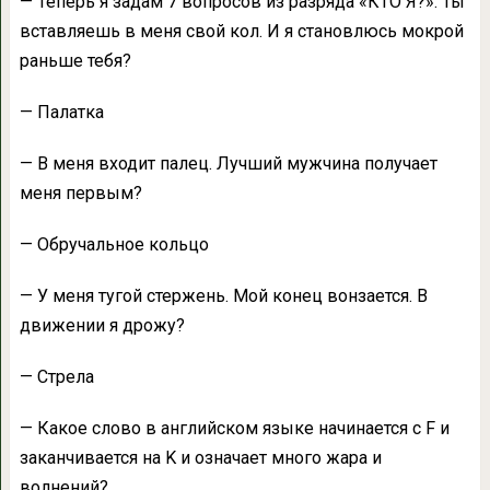
— Теперь я задам 7 вопросов из разряда «КТО Я?». Ты
вставляешь в меня свой кол. И я становлюсь мокрой
раньше тебя?
— Палатка
— В меня входит палец. Лучший мужчина получает
меня первым?
— Обручальное кольцо
— У меня тугой стержень. Мой конец вонзается. В
движении я дрожу?
— Стрела
— Какое слово в английском языке начинается с F и
заканчивается на K и означает много жара и
волнений?