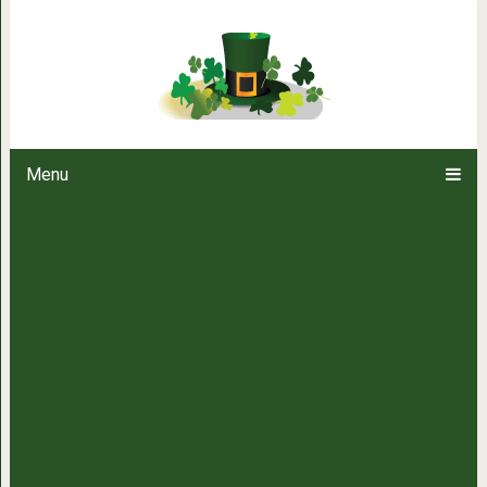
Такой ответ не каждый
Menu