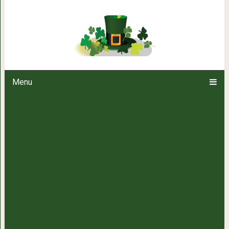
Тако, которое подойдет даже
Menu