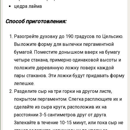
цедра лайма
Способ приготовления:
Разогрейте духовку до 190 градусов по Цельсию.
Выложите форму для выпечки пергаментной
бумагой. Поместите донышком вверх на бумагу
четыре стакана, примерно одинаковой высоты и
положите деревянную ложку поверх каждой
пары стаканов. Эти ложки будут придавать форму
лепешке.
Разделите сыр на три горки на другом листе,
покрытом пергаментом. Слегка расплющите их и
сделайте из сыра круги, расположив их на
расстоянии 3-5 сантиметров друг от друга.
Запекайте в течение 10-15 минут, или пока сыр не