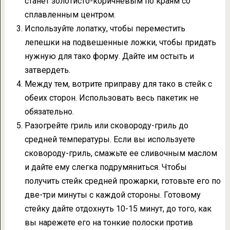
станет золотисто-коричневым по краям со
сплавленным центром.
Используйте лопатку, чтобы переместить
лепешки на подвешенные ложки, чтобы придать
нужную для тако форму. Дайте им остыть и
затвердеть.
Между тем, вотрите приправу для тако в стейк с
обеих сторон. Использовать весь пакетик не
обязательно.
Разогрейте гриль или сковороду-гриль до
средней температуры. Если вы используете
сковороду-гриль, смажьте ее сливочным маслом
и дайте ему слегка подрумяниться. Чтобы
получить стейк средней прожарки, готовьте его по
две-три минуты с каждой стороны. Готовому
стейку дайте отдохнуть 10-15 минут, до того, как
вы нарежете его на тонкие полоски против