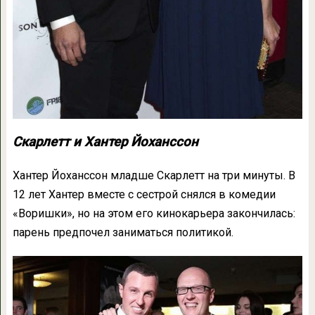
Скарлетт и Хантер Йоханссон
Хантер Йоханссон младше Скарлетт на три минуты. В
12 лет Хантер вместе с сестрой снялся в комедии
«Воришки», но на этом его кинокарьера закончилась:
парень предпочел заниматься политикой.