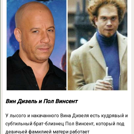
Вин Дизель и Пол Винсент
У лысого и накачанного Вина Дизеля есть кудрявый и
субтильный брат-близнец Пол Винсент, который под
девичьей фамилией матери работает