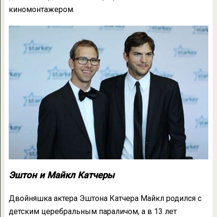
киномонтажером.
Эштон и Майкл Катчеры
Двойняшка актера Эштона Катчера Майкл родился с
детским церебральным параличом, а в 13 лет