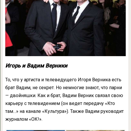
Игорь и Вадим Верники
То, что у артиста и телеведущего Игоря Верника есть
брат Вадим, не секрет. Но немногие знают, что парни
— двойняшки. Как и брат, Вадим Верник связал свою
карьеру с телевидением (он ведет передачу «Кто
там…» на канале «Культура»). Также Вадим руководит
журналом «ОК!».