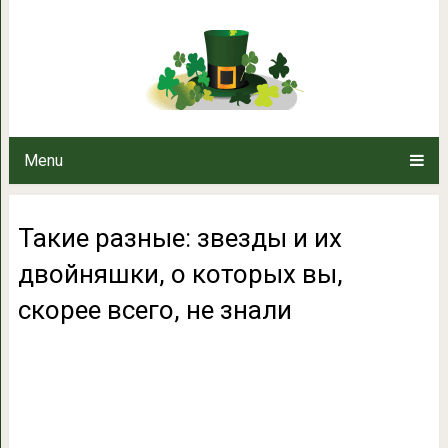
Такие разные: звезды и их двой
всего, не
Menu
Такие разные: звезды и их
двойняшки, о которых вы,
скорее всего, не знали