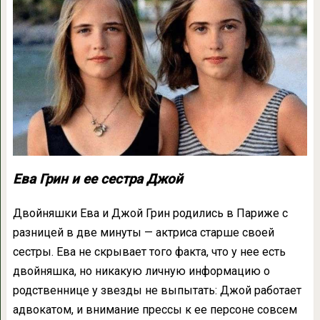
Ева Грин и ее сестра Джой
Двойняшки Ева и Джой Грин родились в Париже с
разницей в две минуты — актриса старше своей
сестры. Ева не скрывает того факта, что у нее есть
двойняшка, но никакую личную информацию о
родственнице у звезды не выпытать: Джой работает
адвокатом, и внимание прессы к ее персоне совсем