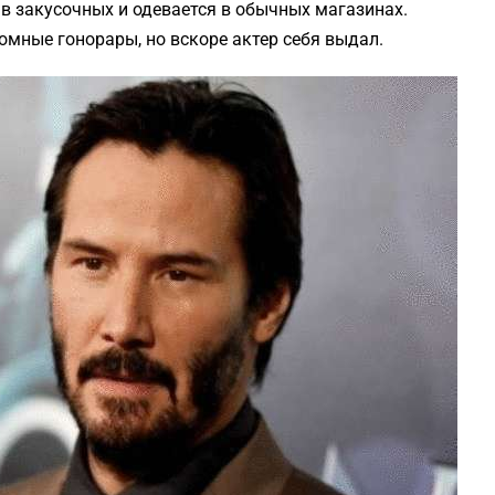
 в закусочных и одевается в обычных магазинах.
омные гонорары, но вскоре актер себя выдал.