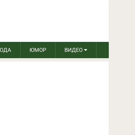
ПОДЕЛИТЬСЯ НА FACEBOOK
СЛЕДУЮЩИЙ ПОСТ
РОДА
ЮМОР
ВИДЕО