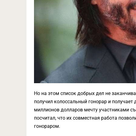
Но на этом список добрых дел не заканчива
получил колоссальный гонорар и получает д
миллионов долларов мечту участниками съ
посчитал, что их совместная работа позво
гонораром.