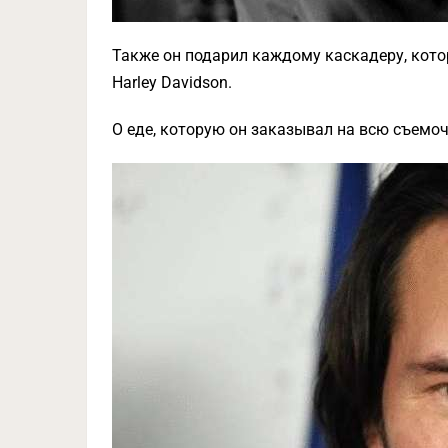
Также он подарил каждому каскадеру, кот
Harley Davidson.
О еде, которую он заказывал на всю съемо