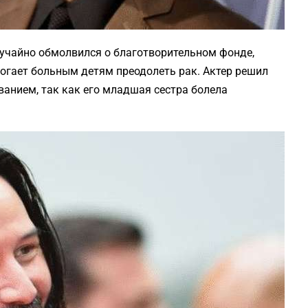
лучайно обмолвился о благотворительном фонде,
могает больным детям преодолеть рак. Актер решил
ванием, так как его младшая сестра болела