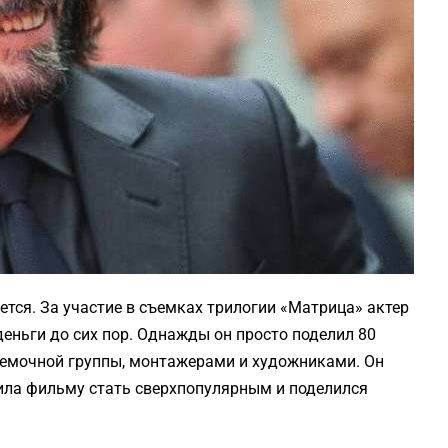
ется. За участие в съемках трилогии «Матрица» актер
еньги до сих пор. Однажды он просто поделил 80
емочной группы, монтажерами и художниками. Он
лила фильму стать сверхпопулярным и поделился