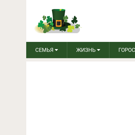
Тайный благодетель:
благотворительный 
СЕМЬЯ
ЖИЗНЬ
ГОРО