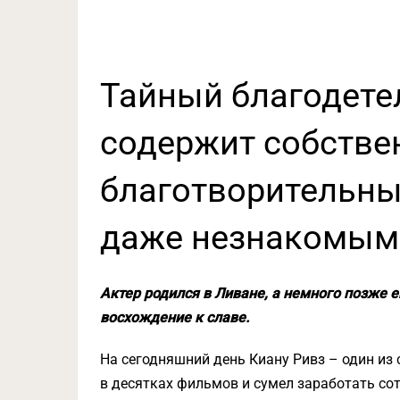
Тайный благодетел
содержит собств
благотворительны
даже незнакомым
Актер родился в Ливане, а немного позже е
восхождение к славе.
На сегодняшний день Киану Ривз – один из
в десятках фильмов и сумел заработать сот