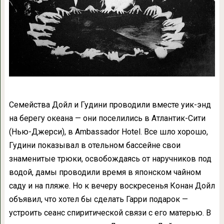
Семейства Дойл и Гудини проводили вместе уик-энд
на берегу океана — они поселились в Атлантик-Сити
(Нью-Джерси), в Ambassador Hotel. Все шло хорошо,
Гудини показывал в отельном бассейне свои
знаменитые трюки, освобождаясь от наручников под
водой, дамы проводили время в японском чайном
саду и на пляже. Но к вечеру воскресенья Конан Дойл
объявил, что хотел бы сделать Гарри подарок —
устроить сеанс спиритической связи с его матерью. В