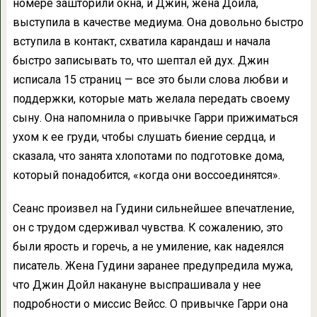
номере зашторили окна, и Джин, жена Дойла,
выступила в качестве медиума. Она довольно быстро
вступила в контакт, схватила карандаш и начала
быстро записывать то, что шептал ей дух. Джин
исписала 15 страниц — все это были слова любви и
поддержки, которые мать желала передать своему
сыну. Она напомнила о привычке Гарри прижиматься
ухом к ее груди, чтобы слушать биение сердца, и
сказала, что занята хлопотами по подготовке дома,
который понадобится, «когда они воссоединятся».
Сеанс произвел на Гудини сильнейшее впечатление,
он с трудом сдерживал чувства. К сожалению, это
были ярость и горечь, а не умиление, как надеялся
писатель. Жена Гудини заранее предупредила мужа,
что Джин Дойл накануне выспрашивала у нее
подробности о миссис Вейсс. О привычке Гарри она