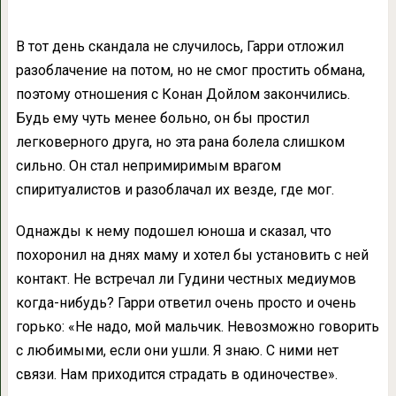
В тот день скандала не случилось, Гарри отложил
разоблачение на потом, но не смог простить обмана,
поэтому отношения с Конан Дойлом закончились.
Будь ему чуть менее больно, он бы простил
легковерного друга, но эта рана болела слишком
сильно. Он стал непримиримым врагом
спиритуалистов и разоблачал их везде, где мог.
Однажды к нему подошел юноша и сказал, что
похоронил на днях маму и хотел бы установить с ней
контакт. Не встречал ли Гудини честных медиумов
когда-нибудь? Гарри ответил очень просто и очень
горько: «Не надо, мой мальчик. Невозможно говорить
с любимыми, если они ушли. Я знаю. С ними нет
связи. Нам приходится страдать в одиночестве».