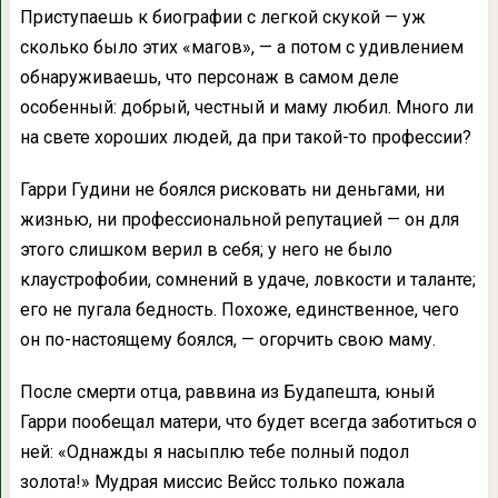
Приступаешь к биографии с легкой скукой — уж
сколько было этих «магов», — а потом с удивлением
обнаруживаешь, что персонаж в самом деле
особенный: добрый, честный и маму любил. Много ли
на свете хороших людей, да при такой-то профессии?
Гарри Гудини не боялся рисковать ни деньгами, ни
жизнью, ни профессиональной репутацией — он для
этого слишком верил в себя; у него не было
клаустрофобии, сомнений в удаче, ловкости и таланте;
его не пугала бедность. Похоже, единственное, чего
он по-настоящему боялся, — огорчить свою маму.
После смерти отца, раввина из Будапешта, юный
Гарри пообещал матери, что будет всегда заботиться о
ней: «Однажды я насыплю тебе полный подол
золота!» Мудрая миссис Вейсс только пожала