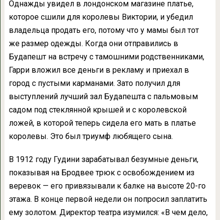
Однажды увидел в лондонском магазине платье,
которое сшили для королевы Виктории, и убедил
владельца продать его, потому что у мамы был тот
же размер одежды. Когда они отправились в
Будапешт на встречу с тамошними родственниками,
Гарри вложил все деньги в рекламу и приехал в
город с пустыми карманами. Зато получил для
выступлений лучший зал Будапешта с пальмовым
садом под стеклянной крышей и с королевской
ложей, в которой теперь сидела его мать в платье
королевы. Это был триумф любящего сына.
В 1912 году Гудини зарабатывал безумные деньги,
показывая на Бродвее трюк с освобождением из
веревок — его привязывали к балке на высоте 20-го
этажа. В конце первой недели он попросил заплатить
ему золотом. Директор театра изумился: «В чем дело,