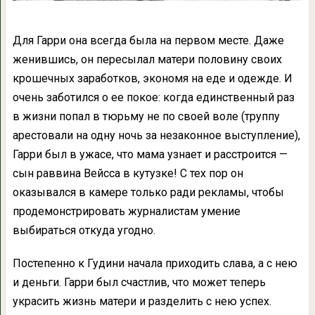
Для Гарри она всегда была на первом месте. Даже
женившись, он пересылал матери половину своих
крошечных заработков, экономя на еде и одежде. И
очень заботился о ее покое: когда единственный раз
в жизни попал в тюрьму не по своей воле (труппу
арестовали на одну ночь за незаконное выступление),
Гарри был в ужасе, что мама узнает и расстроится —
сын раввина Вейсса в кутузке! С тех пор он
оказывался в камере только ради рекламы, чтобы
продемонстрировать журналистам умение
выбираться откуда угодно.
Постепенно к Гудини начала приходить слава, а с нею
и деньги. Гарри был счастлив, что может теперь
украсить жизнь матери и разделить с нею успех.