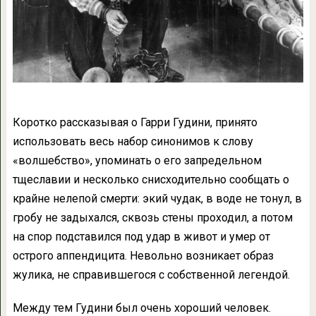
Коротко рассказывая о Гарри Гудини, принято
использовать весь набор синонимов к слову
«волшебство», упоминать о его запредельном
тщеславии и несколько снисходительно сообщать о
крайне нелепой смерти: экий чудак, в воде не тонул, в
гробу не задыхался, сквозь стены проходил, а потом
на спор подставился под удар в живот и умер от
острого аппендицита. Невольно возникает образ
жулика, не справившегося с собственной легендой.
Между тем Гудини был очень хороший человек.