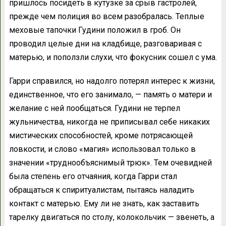
пришлось посидеть в кутузке за срыв гастролей,
прежде чем полиция во всем разобралась. Теплые
меховые тапочки Гудини положил в гроб. Он
проводил целые дни на кладбище, разговаривая с
матерью, и поползли слухи, что фокусник сошел с ума.
Гарри справился, но надолго потерял интерес к жизни,
единственное, что его занимало, — память о матери и
желание с ней пообщаться. Гудини не терпел
жульничества, никогда не приписывал себе никаких
мистических способностей, кроме потрясающей
ловкости, и слово «магия» использовал только в
значении «труднообъяснимый трюк». Тем очевидней
была степень его отчаяния, когда Гарри стал
обращаться к спиритуалистам, пытаясь наладить
контакт с матерью. Ему ли не знать, как заставить
тарелку двигаться по столу, колокольчик — звенеть, а