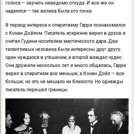
голоса — звучать неведомо откуда. И все же он
надеялся — так велика была его тоска.
В период интереса к спиритизму Гарри познакомился
с Конан Дойлом. Писатель искренне верил в духов и
считал Гудини носителем мистического дара. Два
талантливых человека были интересны друг другу:
один нуждался в утешении, а второй жаждал чудес.
Они дружили несколько лет и много общались, Гарри
верил в спиритизм все меньше, а Конан Дойл — все
больше, но это не мешало их близости. Но однажды
писатель перешел границы.