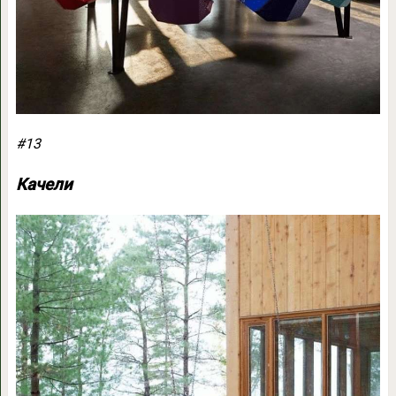
#13
Качели