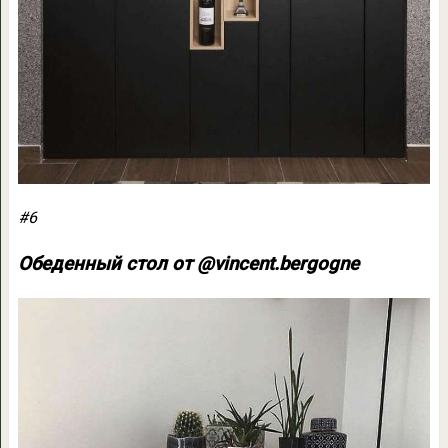
#6
Обеденный стол от @vincent.bergogne