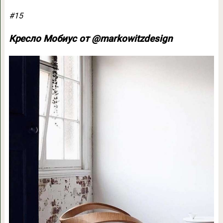
#15
Кресло Мобиус от @markowitzdesign