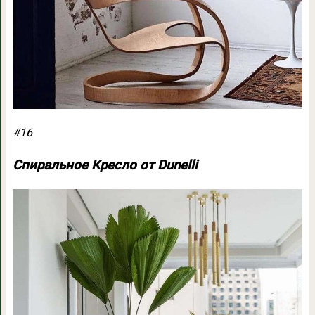
#16
Спиральное Кресло от Dunelli