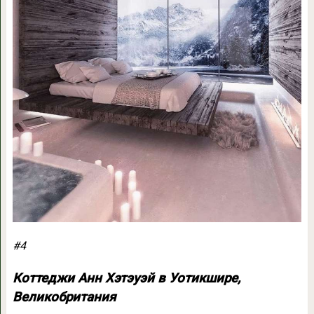
#4
Коттеджи Анн Хэтэуэй в Уотикшире,
Великобритания