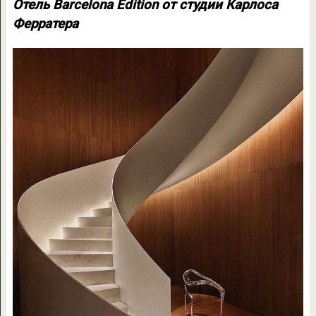
Отель Barcelona Edition от студии Карлоса
Ферратера