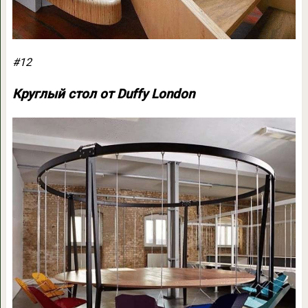
#12
Круглый стол от Duffy London