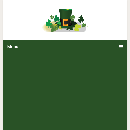
Советы по уходу за собой, к
знают, но вам их никто п
Menu