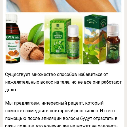
Существует множество способов избавиться от
нежелательных волос на теле, но не все они работают
долго.
Мы предлагаем, интересный рецепт, который
поможет замедлить повторный рост волос. И с его
помощью после эпиляции волосы будут отрастать в
разы дольше, что конечно же не может не радовать.