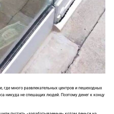
не, где много развлекательных центров и пешеходных
са никуда не спешащих людей. Поэтому денег к концу
шили пустить «зарабатываемые» котом деньги на