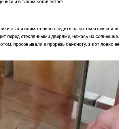
еньги и в таком количестве?
дники стали внимательно следить за котом и выяснили
дит перед стеклянными дверями, нежась на солнышке.
том, просовывали в прорезь банкноту, а кот ловко ее