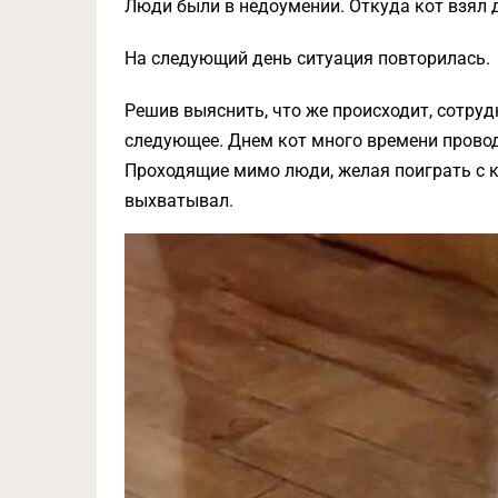
Люди были в недоумении. Откуда кот взял д
На следующий день ситуация повторилась.
Решив выяснить, что же происходит, сотру
следующее. Днем кот много времени прово
Проходящие мимо люди, желая поиграть с ко
выхватывал.