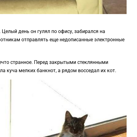
 Целый день он гулял по офису, забирался на
ботникам отправлять еще недописанные электронные
что странное. Перед закрытыми стеклянными
ла куча мелких банкнот, а рядом восседал их кот.