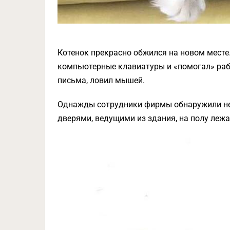
Котенок прекрасно обжился на новом месте.
компьютерные клавиатуры и «помогал» ра
письма, ловил мышей.
Однажды сотрудники фирмы обнаружили не
дверями, ведущими из здания, на полу лежа