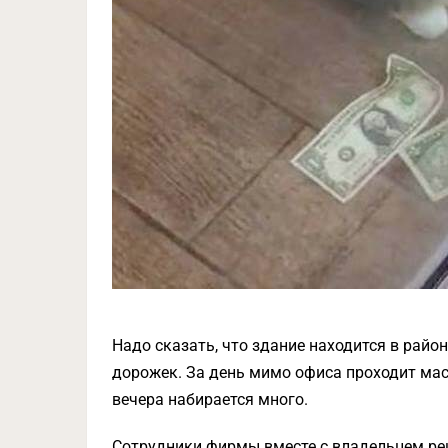
Надо сказать, что здание находится в райо
дорожек. За день мимо офиса проходит мас
вечера набирается много.
Сотрудники фирмы вместе с владельцем ре