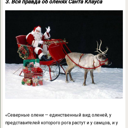
3. Вся правда об оленях Санта Клауса
«Северные олени — единственный вид оленей, у
представителей которого рога растут и у самцов, и у