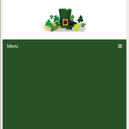
Сотрудник зоопарка поделился
животных, которые переве
Menu