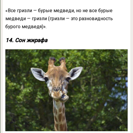
«Все гризли — бурые медведи, но не все бурые
медведи — гризли (гризли — это разновидность
бурого медведя)».
14. Сон жирафа