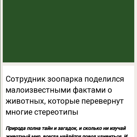
Сотрудник зоопарка поделился
малоизвестными фактами о
животных, которые перевернут
многие стереотипы
Природа полна тайн и загадок, и сколько ни изучай
животный мир, всегда найдётся повод удивиться. И