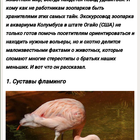
кому как не работникам зоопарков быть
хранителями этих самых тайн. Экскурсовод зоопарка
и аквариума Колумбуса в штате Огайо (США) не
только готов помочь посетителям ориентироваться и
находить нужные вольеры, но и охотно делится
малоизвестными фактами о животных, которые
сломают многие стереотипы о братьях наших
меньших. И вот что он рассказал.
1. Суставы фламинго