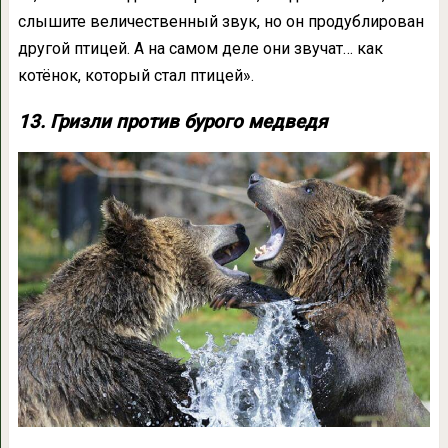
слышите величественный звук, но он продублирован
другой птицей. А на самом деле они звучат… как
котёнок, который стал птицей».
13. Гризли против бурого медведя