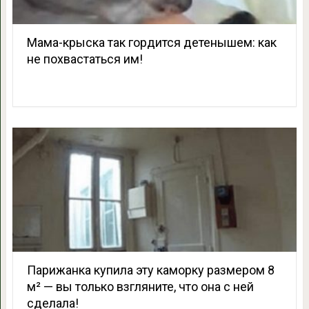
Мама-крыска так гордится детенышем: как
не похвастаться им!
Парижанка купила эту каморку размером 8
м² — вы только взгляните, что она с ней
сделала!