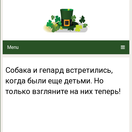
Собака и гепард встретились,
только взгляните 
Menu
Собака и гепард встретились,
когда были еще детьми. Но
только взгляните на них теперь!