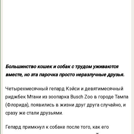
Большинство кошек и собак с трудом уживаются
вместе, но эта парочка просто неразлучные друзья.
Четырехмесячный гепард Кэйси и девятимесячный
риджбек Мтани из зоопарка Busch Zoo в городе Тампа
(Флорида), появились в жизни друг друга случайно, и
сразу же стали друзьями.
Гепард примкнул к собаке после того, как его